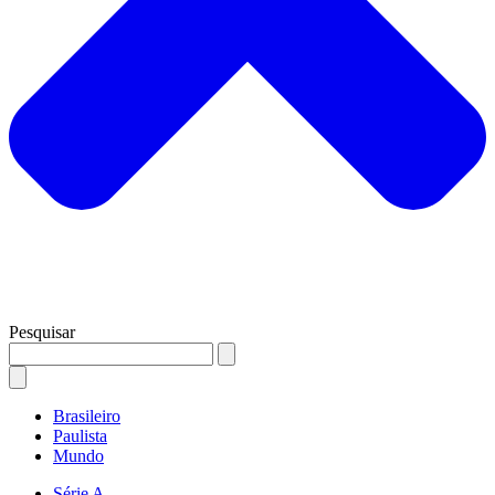
Pesquisar
Brasileiro
Paulista
Mundo
Série A