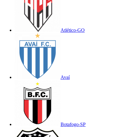
Atlético-GO
Avaí
Botafogo-SP