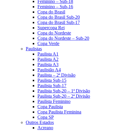
Feminino – Sub-18
Feminino – Sub-16
Copa do Brasil
Copa do Brasil Sub-20
Copa do Brasil Sub-17
Supercopa Rei
Copa do Nordeste
Copa do Nordeste – Sub-20
Copa Verde
Paulistas
Paulista A1
Paulista A2
Paulista A3
Paulistão A4
Paulista – 2ª Divisão
Paulista Sub-15
Paulista Sub-17
Paulista Sub-20 – 1ª Divisão
Paulista Sub-20 – 2ª Divisão
Paulista Feminino
Copa Paulista
Copa Paulista Feminina
Copa SP
Outros Estados
Acreano