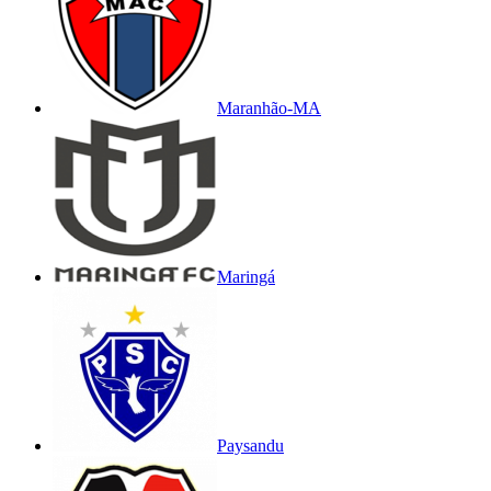
Maranhão-MA
Maringá
Paysandu