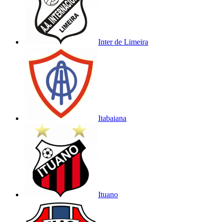
Inter de Limeira
Itabaiana
Ituano