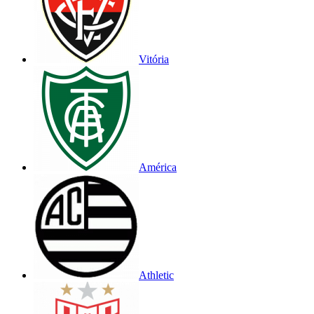
Vitória
América
Athletic