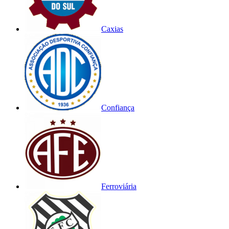
Caxias
Confiança
Ferroviária