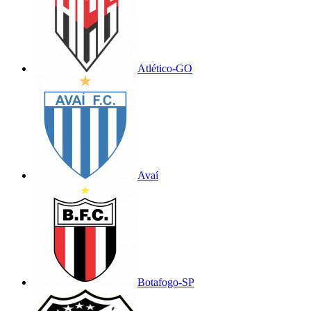
Atlético-GO
Avaí
Botafogo-SP