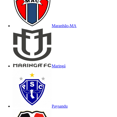
Maranhão-MA
Maringá
Paysandu