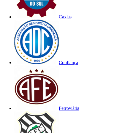
Caxias
Confiança
Ferroviária