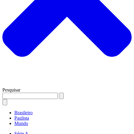
Pesquisar
Brasileiro
Paulista
Mundo
Série A