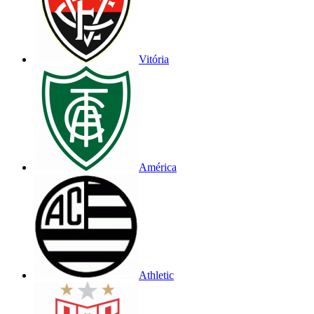
Vitória
América
Athletic