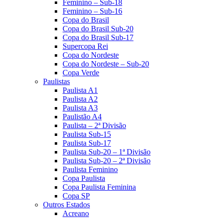
Feminino – Sub-18
Feminino – Sub-16
Copa do Brasil
Copa do Brasil Sub-20
Copa do Brasil Sub-17
Supercopa Rei
Copa do Nordeste
Copa do Nordeste – Sub-20
Copa Verde
Paulistas
Paulista A1
Paulista A2
Paulista A3
Paulistão A4
Paulista – 2ª Divisão
Paulista Sub-15
Paulista Sub-17
Paulista Sub-20 – 1ª Divisão
Paulista Sub-20 – 2ª Divisão
Paulista Feminino
Copa Paulista
Copa Paulista Feminina
Copa SP
Outros Estados
Acreano