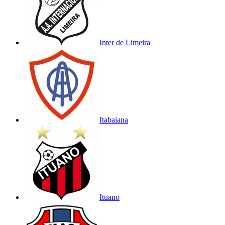
Inter de Limeira
Itabaiana
Ituano