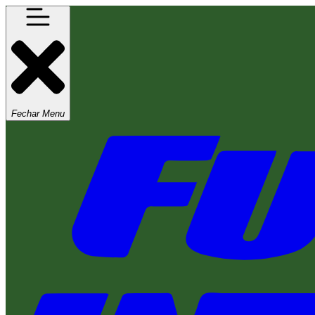
Fechar Menu