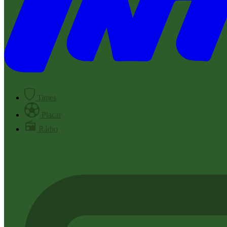
Times
Placar
Rádio