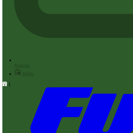
Notícias
Rádio
1