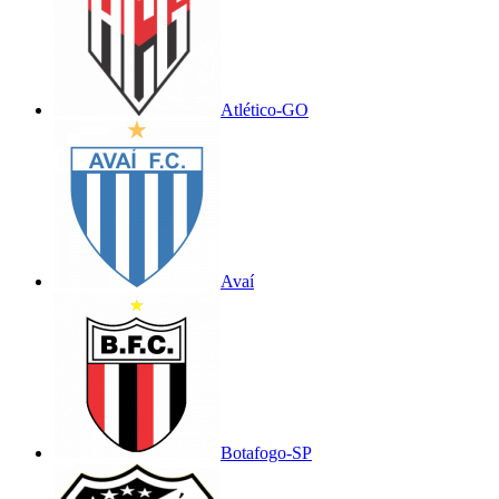
Atlético-GO
Avaí
Botafogo-SP