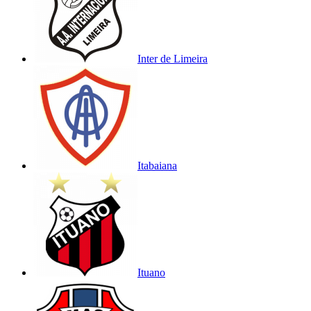
Inter de Limeira
Itabaiana
Ituano