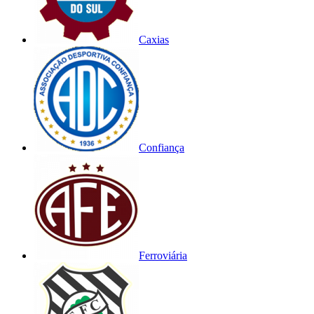
Caxias
Confiança
Ferroviária