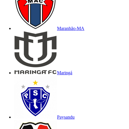
Maranhão-MA
Maringá
Paysandu