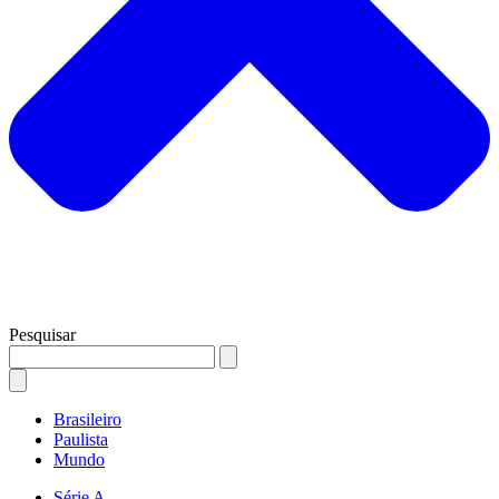
Pesquisar
Brasileiro
Paulista
Mundo
Série A