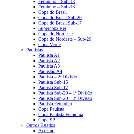
Feminino – Sub-18
Feminino – Sub-16
Copa do Brasil
Copa do Brasil Sub-20
Copa do Brasil Sub-17
Supercopa Rei
Copa do Nordeste
Copa do Nordeste – Sub-20
Copa Verde
Paulistas
Paulista A1
Paulista A2
Paulista A3
Paulistão A4
Paulista – 2ª Divisão
Paulista Sub-15
Paulista Sub-17
Paulista Sub-20 – 1ª Divisão
Paulista Sub-20 – 2ª Divisão
Paulista Feminino
Copa Paulista
Copa Paulista Feminina
Copa SP
Outros Estados
Acreano