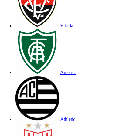
Vitória
América
Athletic