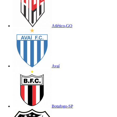
Atlético-GO
Avaí
Botafogo-SP