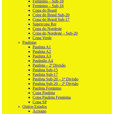
Feminino – Sub-18
Feminino – Sub-16
Copa do Brasil
Copa do Brasil Sub-20
Copa do Brasil Sub-17
Supercopa Rei
Copa do Nordeste
Copa do Nordeste – Sub-20
Copa Verde
Paulistas
Paulista A1
Paulista A2
Paulista A3
Paulistão A4
Paulista – 2ª Divisão
Paulista Sub-15
Paulista Sub-17
Paulista Sub-20 – 1ª Divisão
Paulista Sub-20 – 2ª Divisão
Paulista Feminino
Copa Paulista
Copa Paulista Feminina
Copa SP
Outros Estados
Acreano