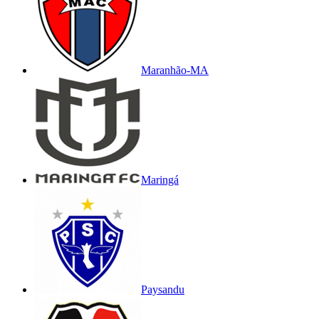
Maranhão-MA
Maringá
Paysandu