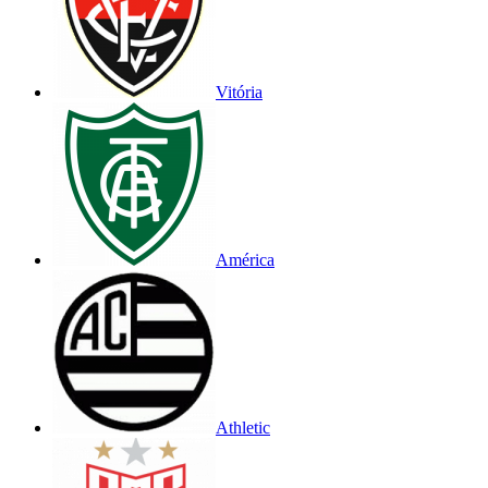
Vitória
América
Athletic