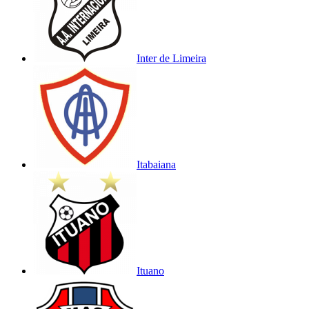
Inter de Limeira
Itabaiana
Ituano