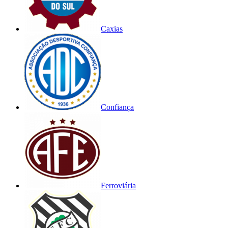
Caxias
Confiança
Ferroviária