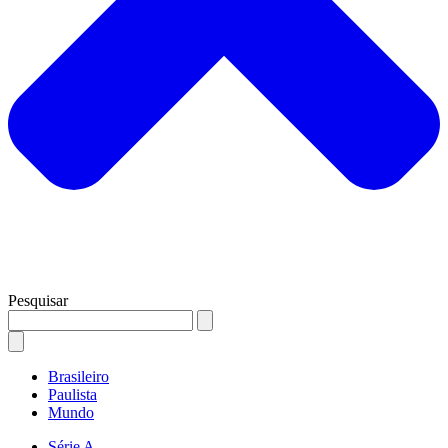
Pesquisar
Brasileiro
Paulista
Mundo
Série A