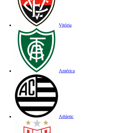
Vitória
América
Athletic