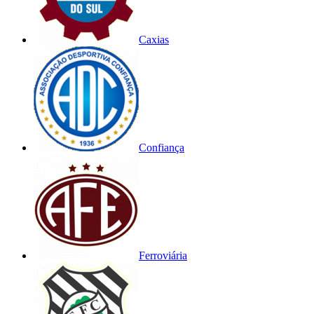
Caxias
Confiança
Ferroviária