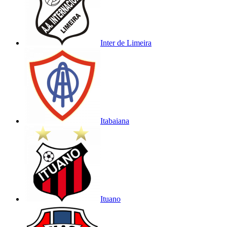
Inter de Limeira
Itabaiana
Ituano