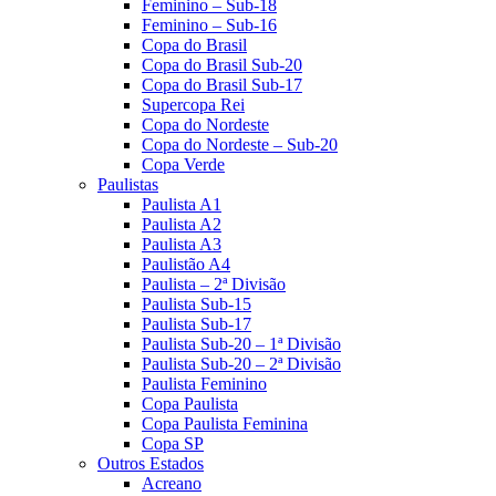
Feminino – Sub-18
Feminino – Sub-16
Copa do Brasil
Copa do Brasil Sub-20
Copa do Brasil Sub-17
Supercopa Rei
Copa do Nordeste
Copa do Nordeste – Sub-20
Copa Verde
Paulistas
Paulista A1
Paulista A2
Paulista A3
Paulistão A4
Paulista – 2ª Divisão
Paulista Sub-15
Paulista Sub-17
Paulista Sub-20 – 1ª Divisão
Paulista Sub-20 – 2ª Divisão
Paulista Feminino
Copa Paulista
Copa Paulista Feminina
Copa SP
Outros Estados
Acreano