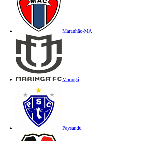
Maranhão-MA
Maringá
Paysandu