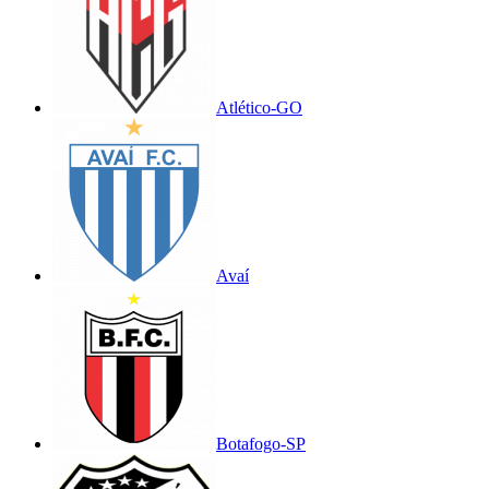
Atlético-GO
Avaí
Botafogo-SP