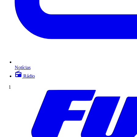
Notícias
Rádio
1