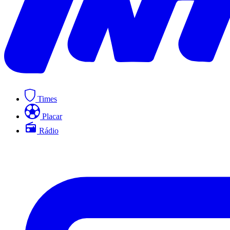
Times
Placar
Rádio