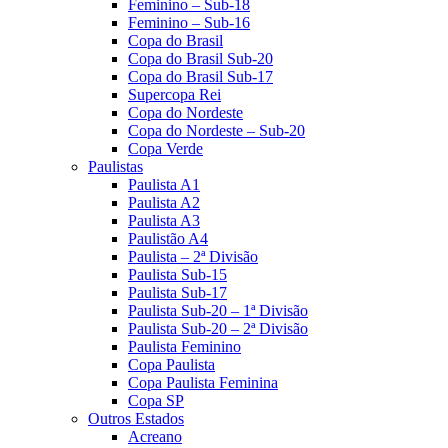
Feminino – Sub-18
Feminino – Sub-16
Copa do Brasil
Copa do Brasil Sub-20
Copa do Brasil Sub-17
Supercopa Rei
Copa do Nordeste
Copa do Nordeste – Sub-20
Copa Verde
Paulistas
Paulista A1
Paulista A2
Paulista A3
Paulistão A4
Paulista – 2ª Divisão
Paulista Sub-15
Paulista Sub-17
Paulista Sub-20 – 1ª Divisão
Paulista Sub-20 – 2ª Divisão
Paulista Feminino
Copa Paulista
Copa Paulista Feminina
Copa SP
Outros Estados
Acreano