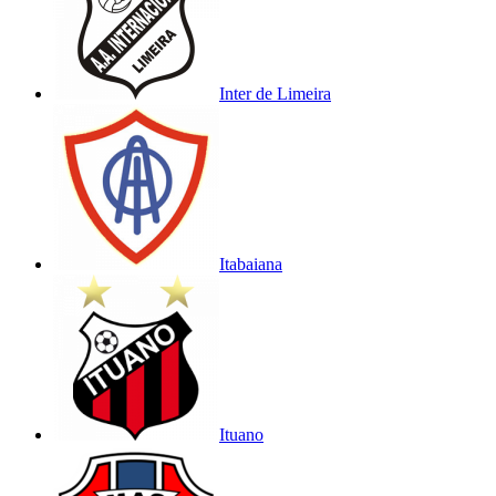
Inter de Limeira
Itabaiana
Ituano