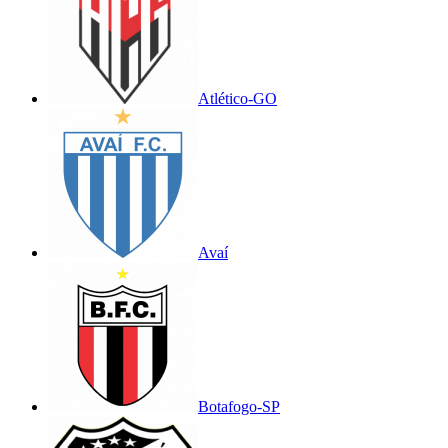
Atlético-GO
Avaí
Botafogo-SP