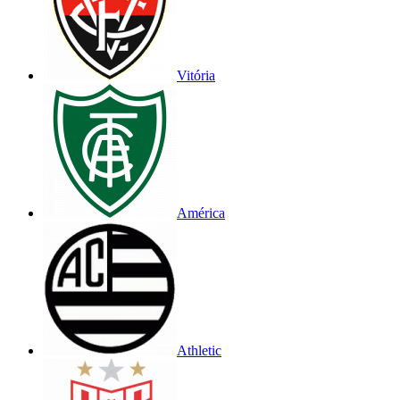
Vitória
América
Athletic