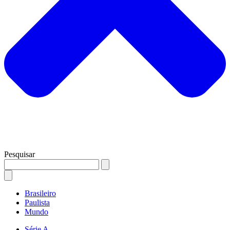
Pesquisar
Brasileiro
Paulista
Mundo
Série A