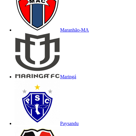
Maranhão-MA
Maringá
Paysandu