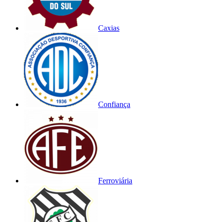
Caxias
Confiança
Ferroviária