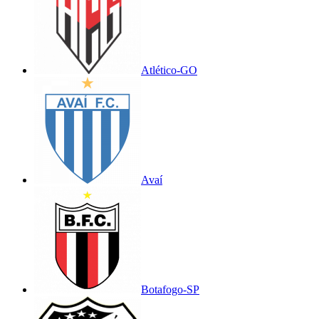
Atlético-GO
Avaí
Botafogo-SP