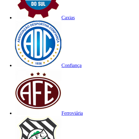
Caxias
Confiança
Ferroviária