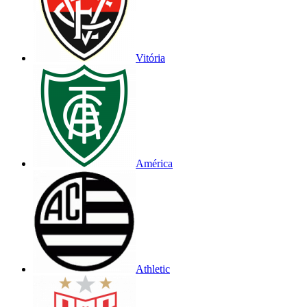
Vitória
América
Athletic