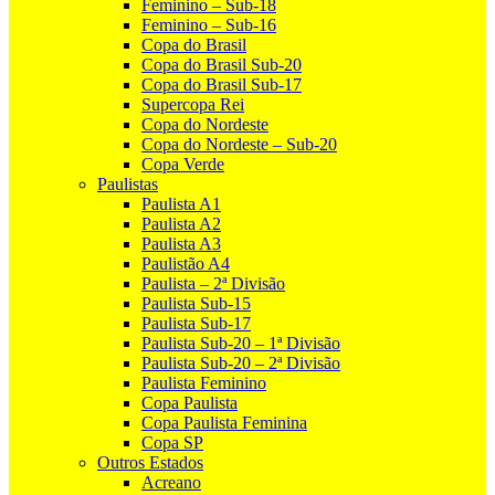
Feminino – Sub-18
Feminino – Sub-16
Copa do Brasil
Copa do Brasil Sub-20
Copa do Brasil Sub-17
Supercopa Rei
Copa do Nordeste
Copa do Nordeste – Sub-20
Copa Verde
Paulistas
Paulista A1
Paulista A2
Paulista A3
Paulistão A4
Paulista – 2ª Divisão
Paulista Sub-15
Paulista Sub-17
Paulista Sub-20 – 1ª Divisão
Paulista Sub-20 – 2ª Divisão
Paulista Feminino
Copa Paulista
Copa Paulista Feminina
Copa SP
Outros Estados
Acreano