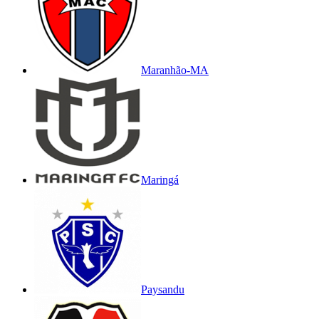
Maranhão-MA
Maringá
Paysandu