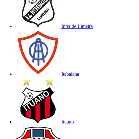
Inter de Limeira
Itabaiana
Ituano