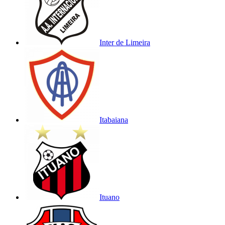
Inter de Limeira
Itabaiana
Ituano