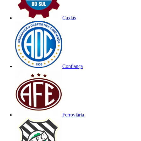
Caxias
Confiança
Ferroviária