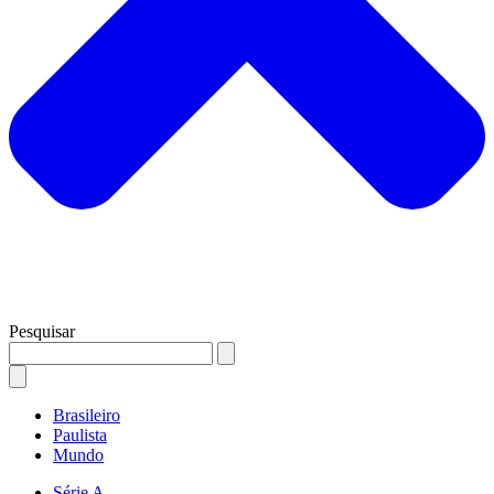
Pesquisar
Brasileiro
Paulista
Mundo
Série A