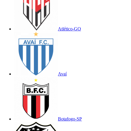
Atlético-GO
Avaí
Botafogo-SP