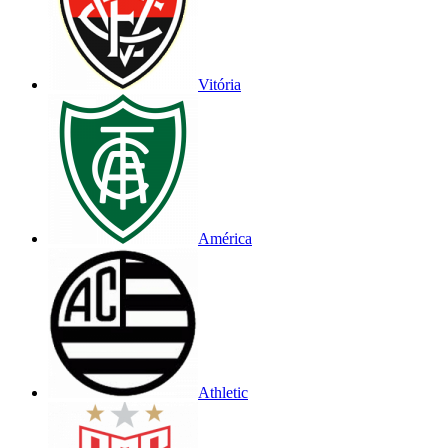
Vitória
América
Athletic