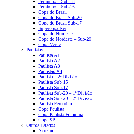
Feminino – Sub-18
Feminino – Sub-16
Copa do Brasil
Copa do Brasil Sub-20
Copa do Brasil Sub-17
Supercopa Rei
Copa do Nordeste
Copa do Nordeste – Sub-20
Copa Verde
Paulistas
Paulista A1
Paulista A2
Paulista A3
Paulistão A4
Paulista – 2ª Divisão
Paulista Sub-15
Paulista Sub-17
Paulista Sub-20 – 1ª Divisão
Paulista Sub-20 – 2ª Divisão
Paulista Feminino
Copa Paulista
Copa Paulista Feminina
Copa SP
Outros Estados
Acreano