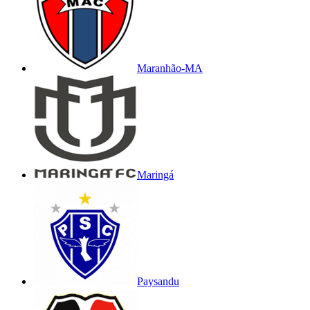
Maranhão-MA
Maringá
Paysandu