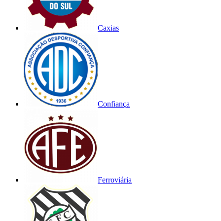
Caxias
Confiança
Ferroviária