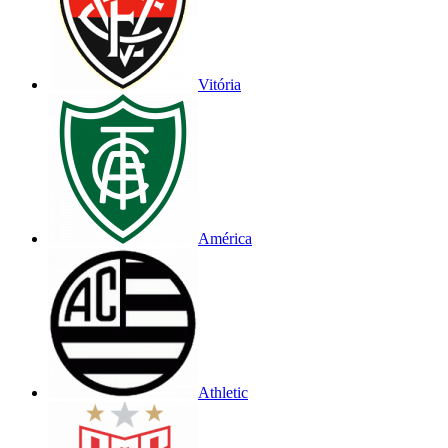
Vitória
América
Athletic