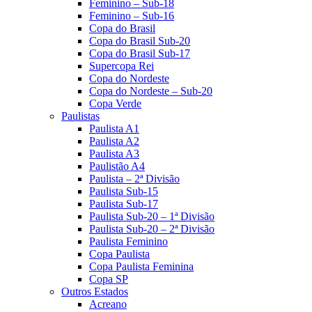
Feminino – Sub-18
Feminino – Sub-16
Copa do Brasil
Copa do Brasil Sub-20
Copa do Brasil Sub-17
Supercopa Rei
Copa do Nordeste
Copa do Nordeste – Sub-20
Copa Verde
Paulistas
Paulista A1
Paulista A2
Paulista A3
Paulistão A4
Paulista – 2ª Divisão
Paulista Sub-15
Paulista Sub-17
Paulista Sub-20 – 1ª Divisão
Paulista Sub-20 – 2ª Divisão
Paulista Feminino
Copa Paulista
Copa Paulista Feminina
Copa SP
Outros Estados
Acreano