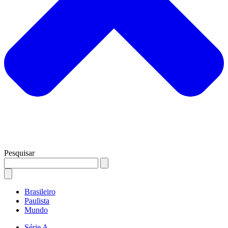
Pesquisar
Brasileiro
Paulista
Mundo
Série A