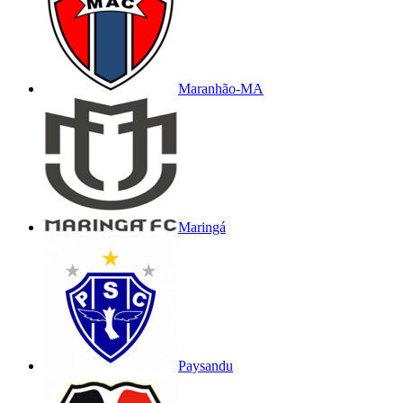
Maranhão-MA
Maringá
Paysandu