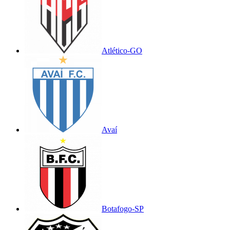
Atlético-GO
Avaí
Botafogo-SP