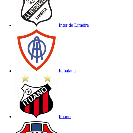
Inter de Limeira
Itabaiana
Ituano