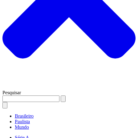
Pesquisar
Brasileiro
Paulista
Mundo
Série A