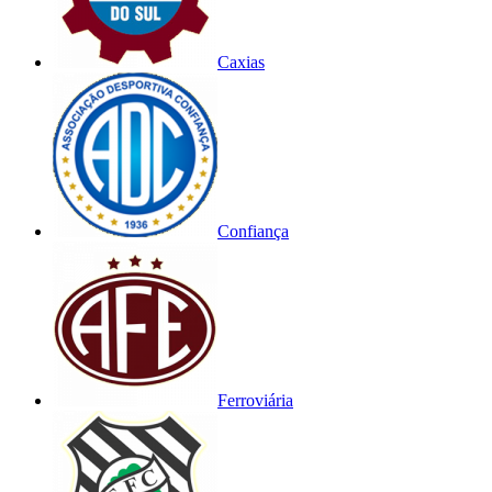
Caxias
Confiança
Ferroviária