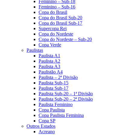
Feminino – Sub-18
Feminino – Sub-16
Copa do Brasil
Copa do Brasil Sub-20
Copa do Brasil Sub-17
Supercopa Rei
Copa do Nordeste
Copa do Nordeste – Sub-20
Copa Verde
Paulistas
Paulista A1
Paulista A2
Paulista A3
Paulistão A4
Paulista – 2ª Divisão
Paulista Sub-15
Paulista Sub-17
Paulista Sub-20 – 1ª Divisão
Paulista Sub-20 – 2ª Divisão
Paulista Feminino
Copa Paulista
Copa Paulista Feminina
Copa SP
Outros Estados
Acreano