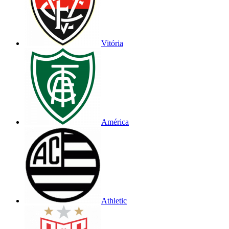
Vitória
América
Athletic