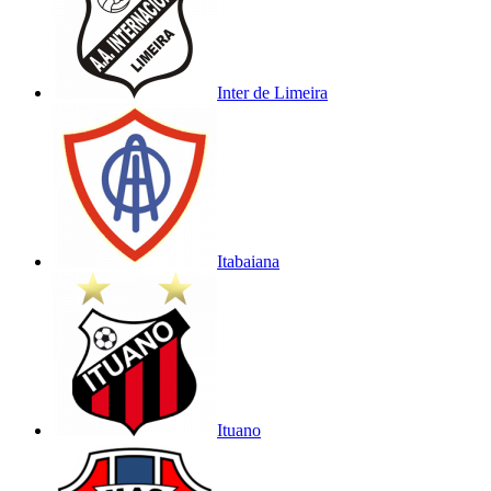
Inter de Limeira
Itabaiana
Ituano