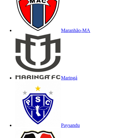
Maranhão-MA
Maringá
Paysandu