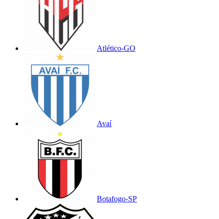
Atlético-GO
Avaí
Botafogo-SP