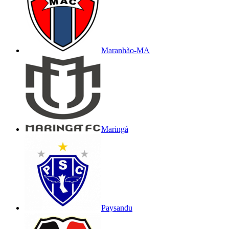
Maranhão-MA
Maringá
Paysandu