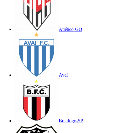
Atlético-GO
Avaí
Botafogo-SP