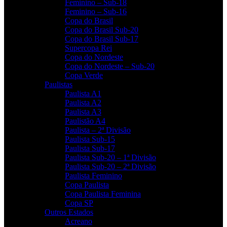
Feminino – Sub-18
Feminino – Sub-16
Copa do Brasil
Copa do Brasil Sub-20
Copa do Brasil Sub-17
Supercopa Rei
Copa do Nordeste
Copa do Nordeste – Sub-20
Copa Verde
Paulistas
Paulista A1
Paulista A2
Paulista A3
Paulistão A4
Paulista – 2ª Divisão
Paulista Sub-15
Paulista Sub-17
Paulista Sub-20 – 1ª Divisão
Paulista Sub-20 – 2ª Divisão
Paulista Feminino
Copa Paulista
Copa Paulista Feminina
Copa SP
Outros Estados
Acreano