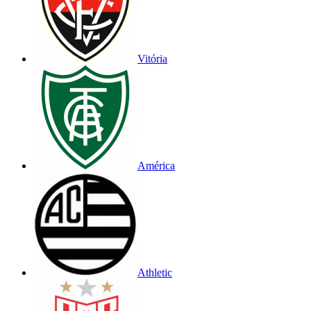
Vitória
América
Athletic