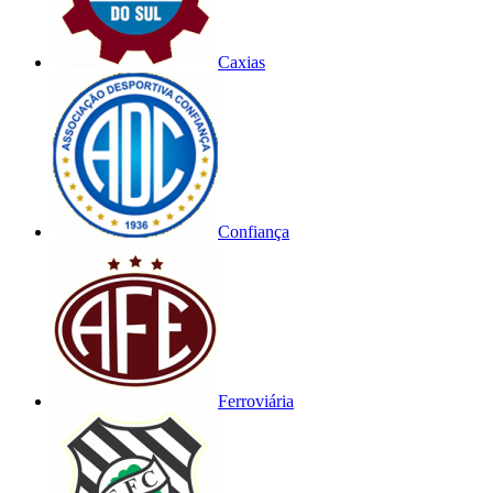
Caxias
Confiança
Ferroviária