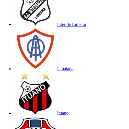
Inter de Limeira
Itabaiana
Ituano