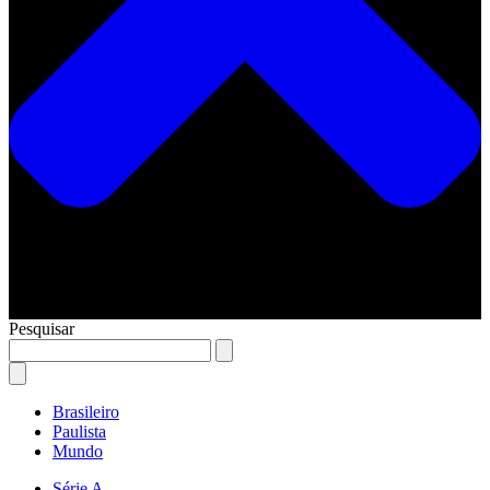
Pesquisar
Brasileiro
Paulista
Mundo
Série A