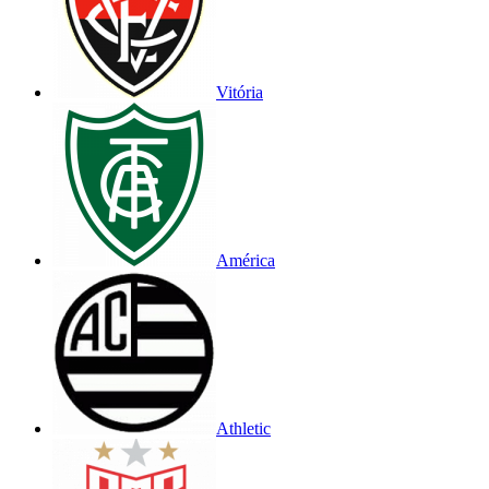
Vitória
América
Athletic