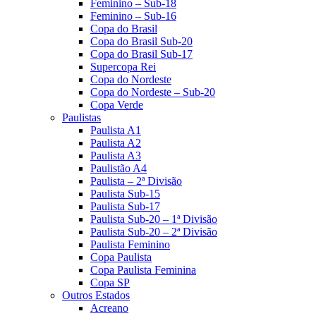
Feminino – Sub-18
Feminino – Sub-16
Copa do Brasil
Copa do Brasil Sub-20
Copa do Brasil Sub-17
Supercopa Rei
Copa do Nordeste
Copa do Nordeste – Sub-20
Copa Verde
Paulistas
Paulista A1
Paulista A2
Paulista A3
Paulistão A4
Paulista – 2ª Divisão
Paulista Sub-15
Paulista Sub-17
Paulista Sub-20 – 1ª Divisão
Paulista Sub-20 – 2ª Divisão
Paulista Feminino
Copa Paulista
Copa Paulista Feminina
Copa SP
Outros Estados
Acreano