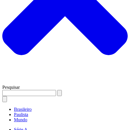
Pesquisar
Brasileiro
Paulista
Mundo
Série A