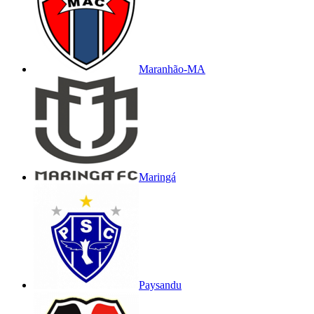
Maranhão-MA
Maringá
Paysandu