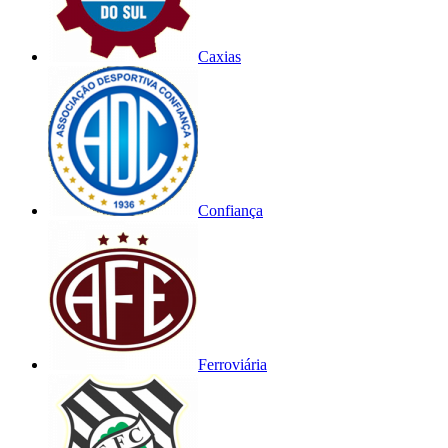
Caxias
Confiança
Ferroviária