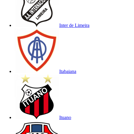
Inter de Limeira
Itabaiana
Ituano