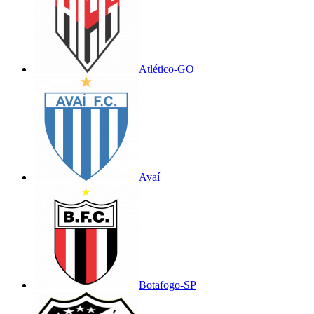
Atlético-GO
Avaí
Botafogo-SP