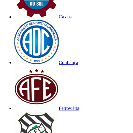
Caxias
Confiança
Ferroviária