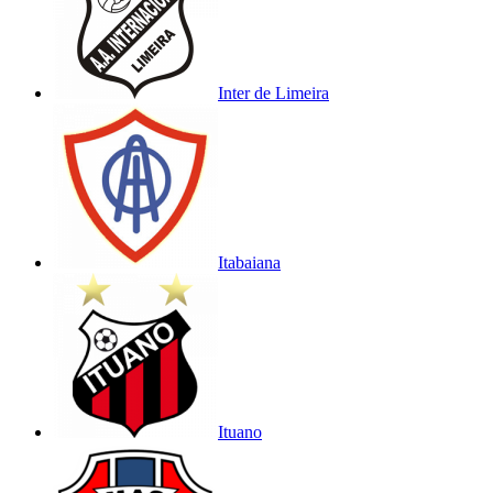
Inter de Limeira
Itabaiana
Ituano