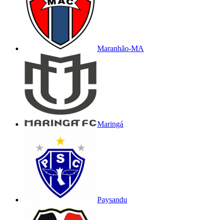
Maranhão-MA
Maringá
Paysandu