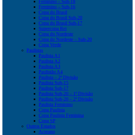
Feminino – Sub-18
Feminino – Sub-16
Copa do Brasil
Copa do Brasil Sub-20
Copa do Brasil Sub-17
Supercopa Rei
Copa do Nordeste
Copa do Nordeste – Sub-20
Copa Verde
Paulistas
Paulista A1
Paulista A2
Paulista A3
Paulistão A4
Paulista – 2ª Divisão
Paulista Sub-15
Paulista Sub-17
Paulista Sub-20 – 1ª Divisão
Paulista Sub-20 – 2ª Divisão
Paulista Feminino
Copa Paulista
Copa Paulista Feminina
Copa SP
Outros Estados
Acreano