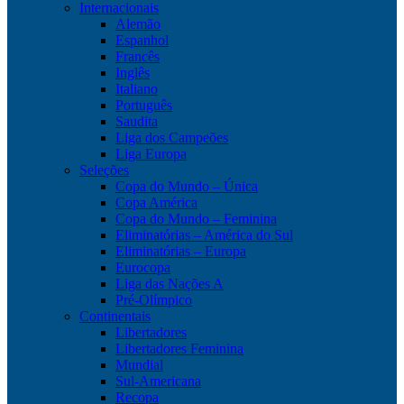
Internacionais
Alemão
Espanhol
Francês
Inglês
Italiano
Português
Saudita
Liga dos Campeões
Liga Europa
Seleções
Copa do Mundo – Única
Copa América
Copa do Mundo – Feminina
Eliminatórias – América do Sul
Eliminatórias – Europa
Eurocopa
Liga das Nações A
Pré-Olímpico
Continentais
Libertadores
Libertadores Feminina
Mundial
Sul-Americana
Recopa