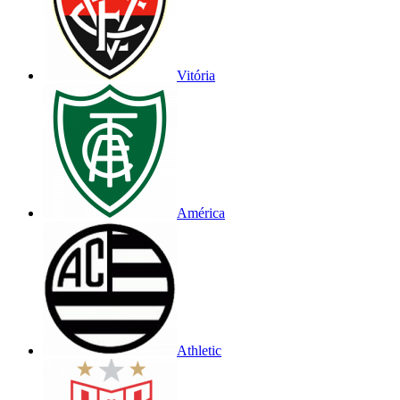
Vitória
América
Athletic