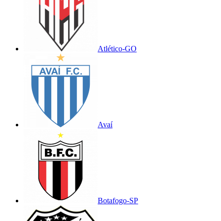
Atlético-GO
Avaí
Botafogo-SP