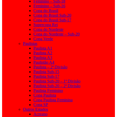
Feminino – Sub-18
Feminino – Sub-16
Copa do Brasil
Copa do Brasil Sub-20
Copa do Brasil Sub-17
Supercopa Rei
Copa do Nordeste
Copa do Nordeste – Sub-20
Copa Verde
Paulistas
Paulista A1
Paulista A2
Paulista A3
Paulistão A4
Paulista – 2ª Divisão
Paulista Sub-15
Paulista Sub-17
Paulista Sub-20 – 1ª Divisão
Paulista Sub-20 – 2ª Divisão
Paulista Feminino
Copa Paulista
Copa Paulista Feminina
Copa SP
Outros Estados
Acreano