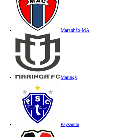
Maranhão-MA
Maringá
Paysandu