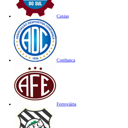
Caxias
Confiança
Ferroviária