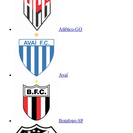
Atlético-GO
Avaí
Botafogo-SP