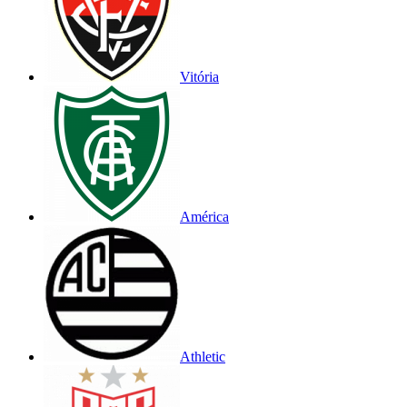
Vitória
América
Athletic