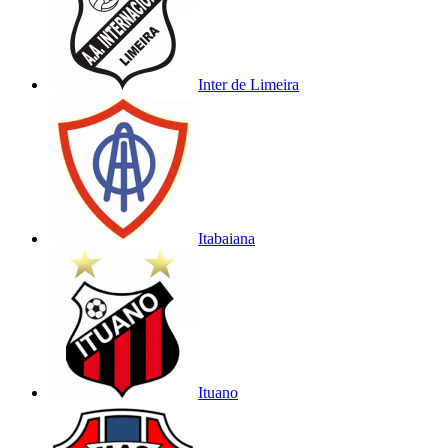
Inter de Limeira
Itabaiana
Ituano