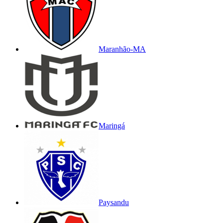
Maranhão-MA
Maringá
Paysandu