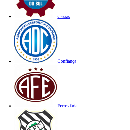
Caxias
Confiança
Ferroviária