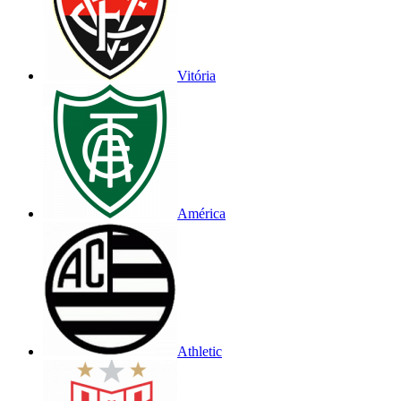
Vitória
América
Athletic