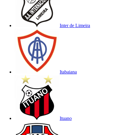
Inter de Limeira
Itabaiana
Ituano