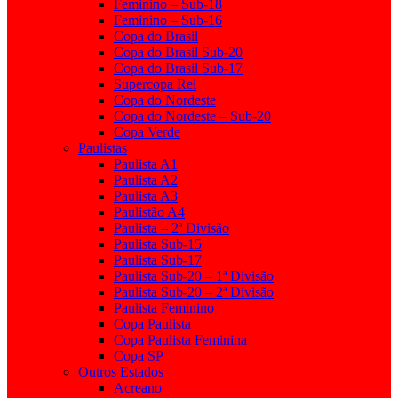
Feminino – Sub-18
Feminino – Sub-16
Copa do Brasil
Copa do Brasil Sub-20
Copa do Brasil Sub-17
Supercopa Rei
Copa do Nordeste
Copa do Nordeste – Sub-20
Copa Verde
Paulistas
Paulista A1
Paulista A2
Paulista A3
Paulistão A4
Paulista – 2ª Divisão
Paulista Sub-15
Paulista Sub-17
Paulista Sub-20 – 1ª Divisão
Paulista Sub-20 – 2ª Divisão
Paulista Feminino
Copa Paulista
Copa Paulista Feminina
Copa SP
Outros Estados
Acreano