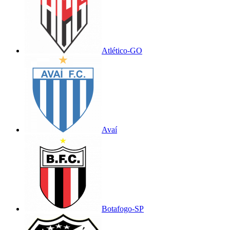
Atlético-GO
Avaí
Botafogo-SP