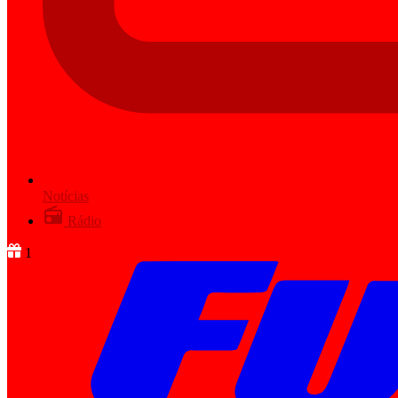
Notícias
Rádio
1