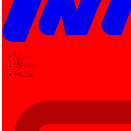
Times
Placar
Rádio