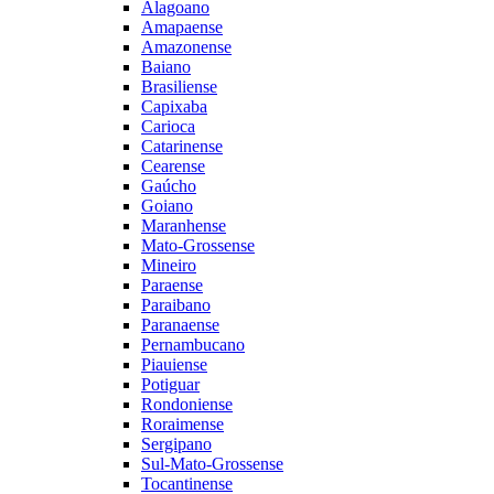
Alagoano
Amapaense
Amazonense
Baiano
Brasiliense
Capixaba
Carioca
Catarinense
Cearense
Gaúcho
Goiano
Maranhense
Mato-Grossense
Mineiro
Paraense
Paraibano
Paranaense
Pernambucano
Piauiense
Potiguar
Rondoniense
Roraimense
Sergipano
Sul-Mato-Grossense
Tocantinense