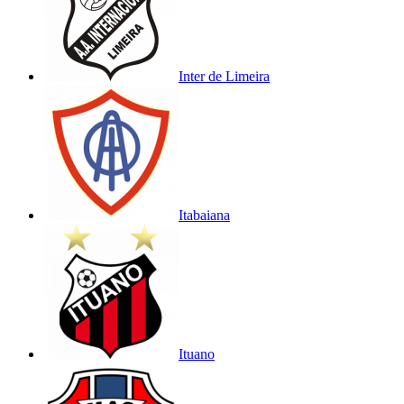
Inter de Limeira
Itabaiana
Ituano