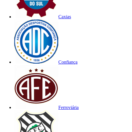
Caxias
Confiança
Ferroviária