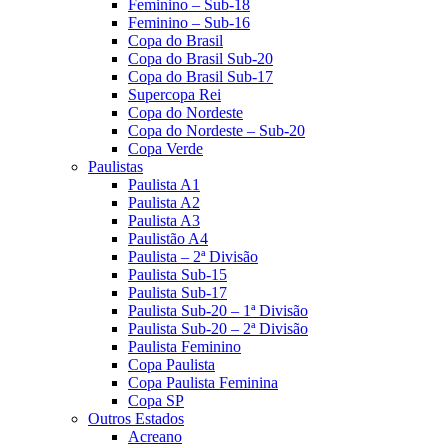
Feminino – Sub-18
Feminino – Sub-16
Copa do Brasil
Copa do Brasil Sub-20
Copa do Brasil Sub-17
Supercopa Rei
Copa do Nordeste
Copa do Nordeste – Sub-20
Copa Verde
Paulistas
Paulista A1
Paulista A2
Paulista A3
Paulistão A4
Paulista – 2ª Divisão
Paulista Sub-15
Paulista Sub-17
Paulista Sub-20 – 1ª Divisão
Paulista Sub-20 – 2ª Divisão
Paulista Feminino
Copa Paulista
Copa Paulista Feminina
Copa SP
Outros Estados
Acreano