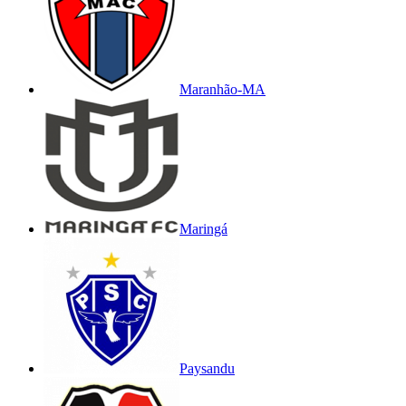
Maranhão-MA
Maringá
Paysandu