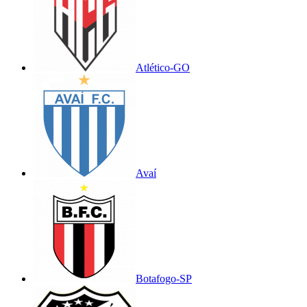
Atlético-GO
Avaí
Botafogo-SP