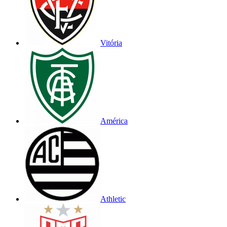
Vitória
América
Athletic