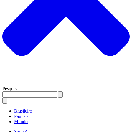
Pesquisar
Brasileiro
Paulista
Mundo
Série A