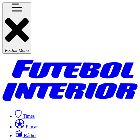
Fechar Menu
Times
Placar
Rádio