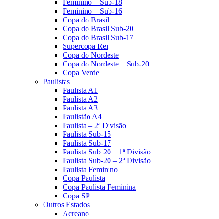
Feminino – Sub-18
Feminino – Sub-16
Copa do Brasil
Copa do Brasil Sub-20
Copa do Brasil Sub-17
Supercopa Rei
Copa do Nordeste
Copa do Nordeste – Sub-20
Copa Verde
Paulistas
Paulista A1
Paulista A2
Paulista A3
Paulistão A4
Paulista – 2ª Divisão
Paulista Sub-15
Paulista Sub-17
Paulista Sub-20 – 1ª Divisão
Paulista Sub-20 – 2ª Divisão
Paulista Feminino
Copa Paulista
Copa Paulista Feminina
Copa SP
Outros Estados
Acreano