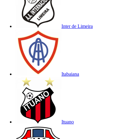
Inter de Limeira
Itabaiana
Ituano