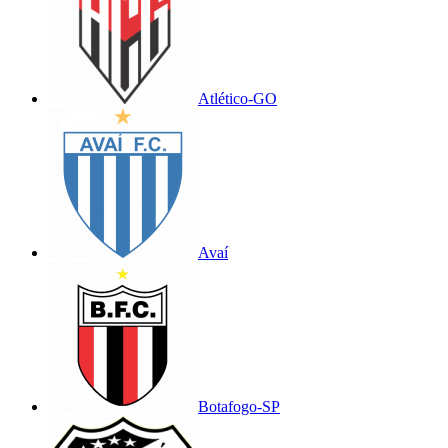
Atlético-GO
Avaí
Botafogo-SP