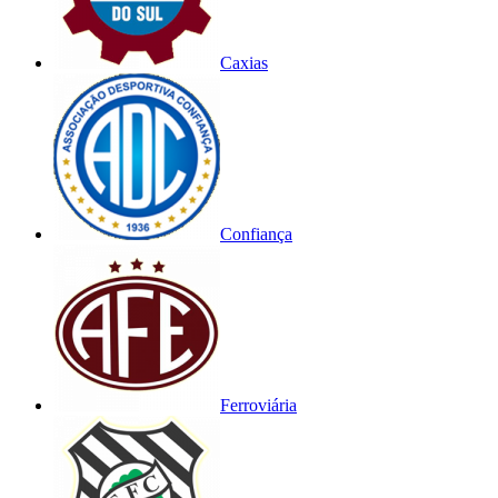
Caxias
Confiança
Ferroviária