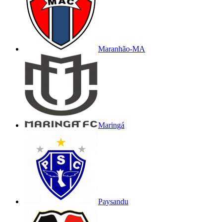
Maranhão-MA
Maringá
Paysandu