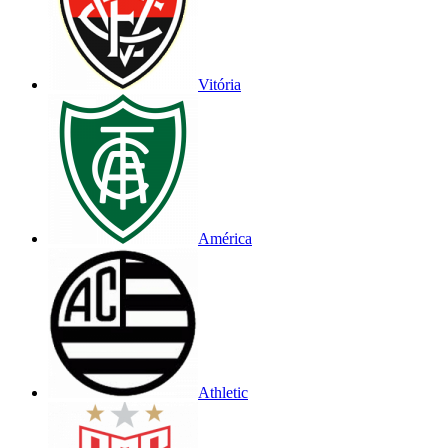
Vitória
América
Athletic