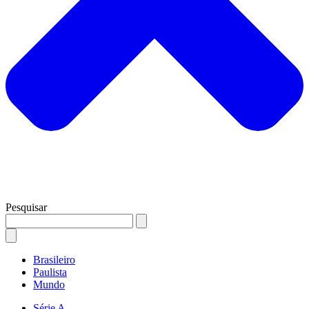
Pesquisar
Brasileiro
Paulista
Mundo
Série A