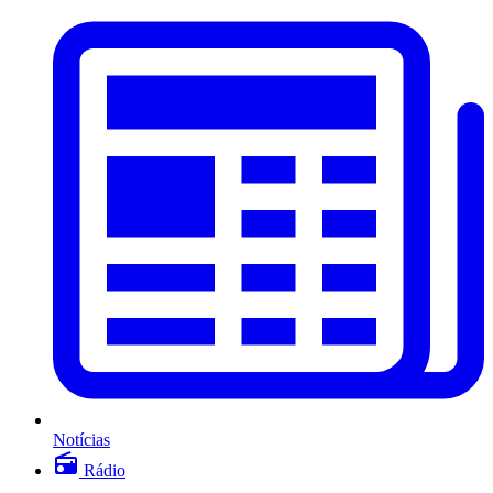
Notícias
Rádio