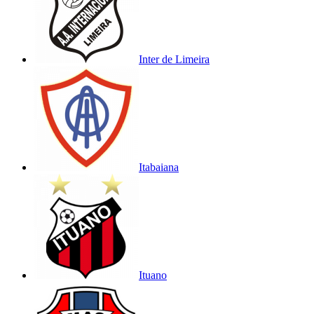
Inter de Limeira
Itabaiana
Ituano