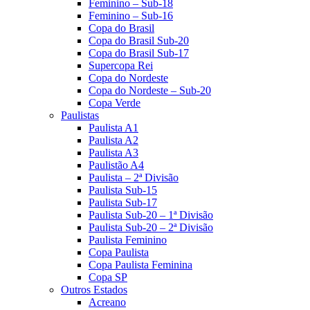
Feminino – Sub-18
Feminino – Sub-16
Copa do Brasil
Copa do Brasil Sub-20
Copa do Brasil Sub-17
Supercopa Rei
Copa do Nordeste
Copa do Nordeste – Sub-20
Copa Verde
Paulistas
Paulista A1
Paulista A2
Paulista A3
Paulistão A4
Paulista – 2ª Divisão
Paulista Sub-15
Paulista Sub-17
Paulista Sub-20 – 1ª Divisão
Paulista Sub-20 – 2ª Divisão
Paulista Feminino
Copa Paulista
Copa Paulista Feminina
Copa SP
Outros Estados
Acreano