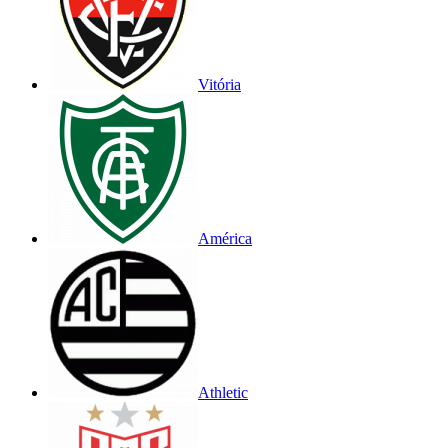
Vitória
América
Athletic