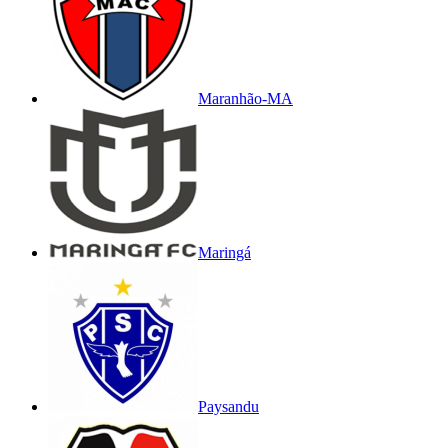
Maranhão-MA
Maringá
Paysandu