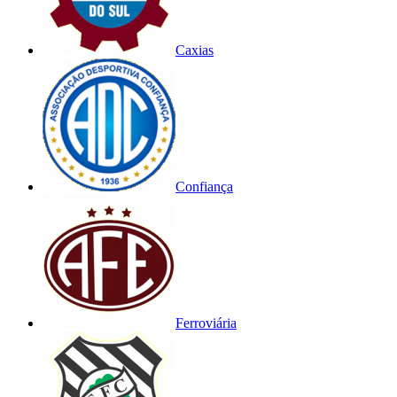
Caxias
Confiança
Ferroviária