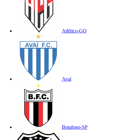
Atlético-GO
Avaí
Botafogo-SP