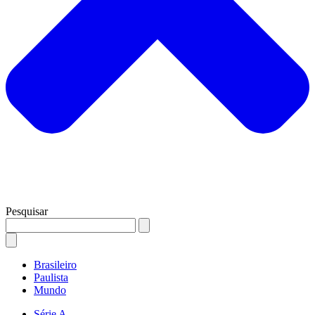
Pesquisar
Brasileiro
Paulista
Mundo
Série A