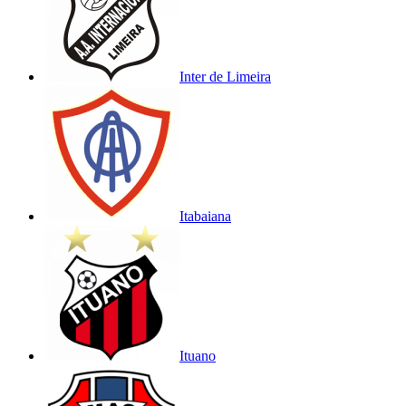
Inter de Limeira
Itabaiana
Ituano