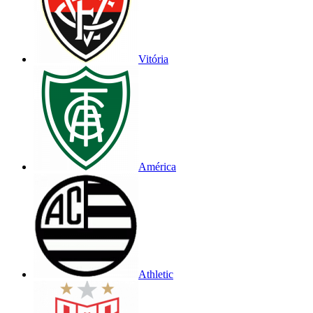
Vitória
América
Athletic