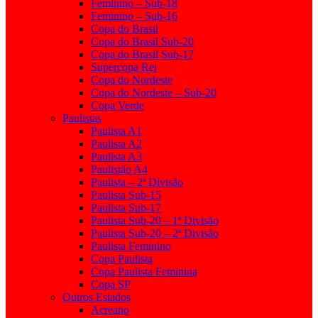
Feminino – Sub-18
Feminino – Sub-16
Copa do Brasil
Copa do Brasil Sub-20
Copa do Brasil Sub-17
Supercopa Rei
Copa do Nordeste
Copa do Nordeste – Sub-20
Copa Verde
Paulistas
Paulista A1
Paulista A2
Paulista A3
Paulistão A4
Paulista – 2ª Divisão
Paulista Sub-15
Paulista Sub-17
Paulista Sub-20 – 1ª Divisão
Paulista Sub-20 – 2ª Divisão
Paulista Feminino
Copa Paulista
Copa Paulista Feminina
Copa SP
Outros Estados
Acreano