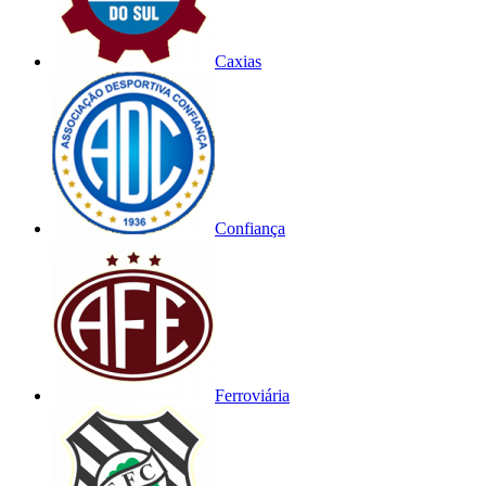
Caxias
Confiança
Ferroviária