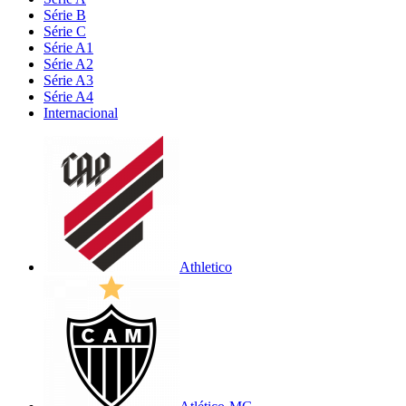
Série B
Série C
Série A1
Série A2
Série A3
Série A4
Internacional
Athletico