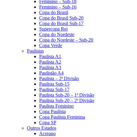
Feminino – Sub-18
Feminino – Sub-16
Copa do Brasil
Copa do Brasil Sub-20
Copa do Brasil Sub-17
Supercopa Rei
Copa do Nordeste
Copa do Nordeste – Sub-20
Copa Verde
Paulistas
Paulista A1
Paulista A2
Paulista A3
Paulistão A4
Paulista – 2ª Divisão
Paulista Sub-15
Paulista Sub-17
Paulista Sub-20 – 1ª Divisão
Paulista Sub-20 – 2ª Divisão
Paulista Feminino
Copa Paulista
Copa Paulista Feminina
Copa SP
Outros Estados
Acreano