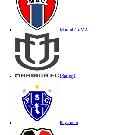
Maranhão-MA
Maringá
Paysandu