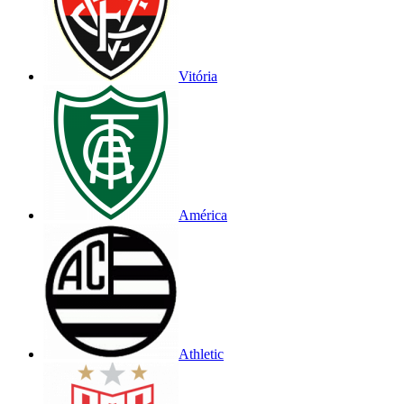
Vitória
América
Athletic