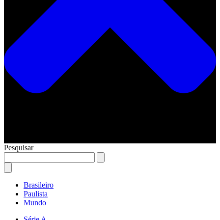
Pesquisar
Brasileiro
Paulista
Mundo
Série A