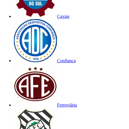
Caxias
Confiança
Ferroviária