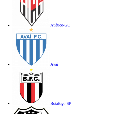
Atlético-GO
Avaí
Botafogo-SP