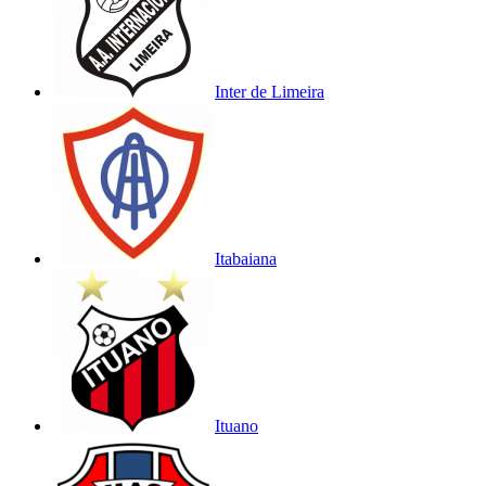
Inter de Limeira
Itabaiana
Ituano