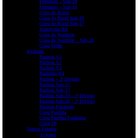
Feminino – Sub-18
Feminino – Sub-16
Copa do Brasil
Copa do Brasil Sub-20
Copa do Brasil Sub-17
Supercopa Rei
Copa do Nordeste
Copa do Nordeste – Sub-20
Copa Verde
Paulistas
Paulista A1
Paulista A2
Paulista A3
Paulistão A4
Paulista – 2ª Divisão
Paulista Sub-15
Paulista Sub-17
Paulista Sub-20 – 1ª Divisão
Paulista Sub-20 – 2ª Divisão
Paulista Feminino
Copa Paulista
Copa Paulista Feminina
Copa SP
Outros Estados
Acreano