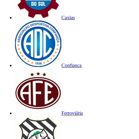
Caxias
Confiança
Ferroviária