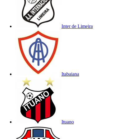
Inter de Limeira
Itabaiana
Ituano