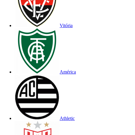
Vitória
América
Athletic