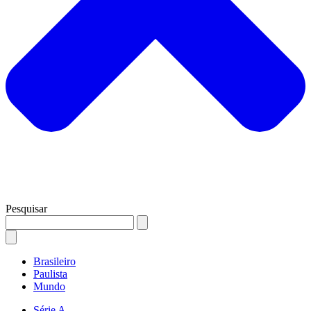
Pesquisar
Brasileiro
Paulista
Mundo
Série A