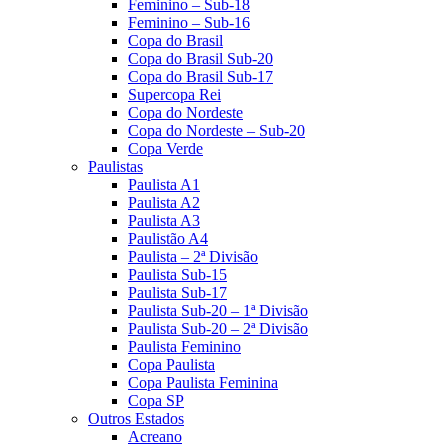
Feminino – Sub-18
Feminino – Sub-16
Copa do Brasil
Copa do Brasil Sub-20
Copa do Brasil Sub-17
Supercopa Rei
Copa do Nordeste
Copa do Nordeste – Sub-20
Copa Verde
Paulistas
Paulista A1
Paulista A2
Paulista A3
Paulistão A4
Paulista – 2ª Divisão
Paulista Sub-15
Paulista Sub-17
Paulista Sub-20 – 1ª Divisão
Paulista Sub-20 – 2ª Divisão
Paulista Feminino
Copa Paulista
Copa Paulista Feminina
Copa SP
Outros Estados
Acreano