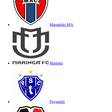
Maranhão-MA
Maringá
Paysandu