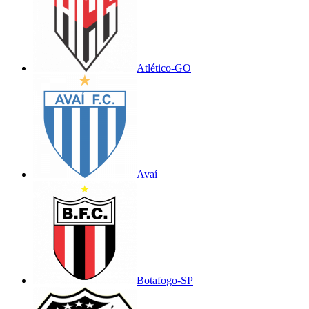
Atlético-GO
Avaí
Botafogo-SP