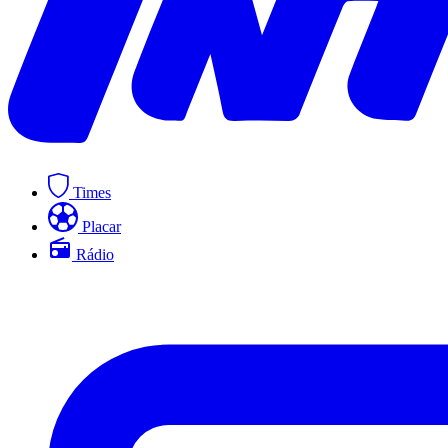
Times
Placar
Rádio