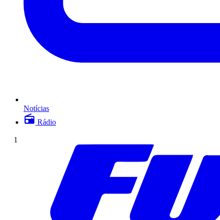
Notícias
Rádio
1