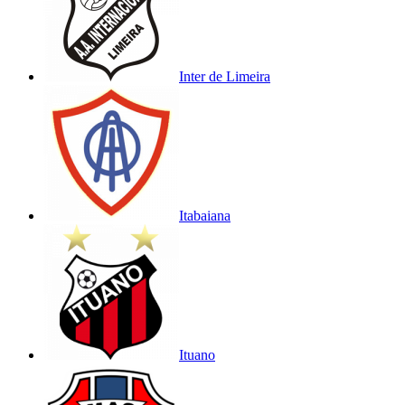
Inter de Limeira
Itabaiana
Ituano