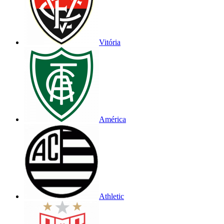
Vitória
América
Athletic