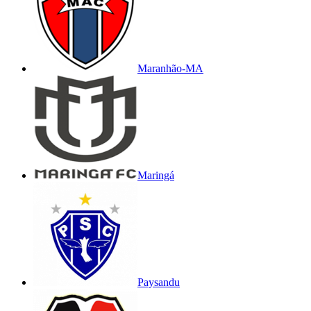
Maranhão-MA
Maringá
Paysandu