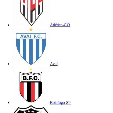
Atlético-GO
Avaí
Botafogo-SP