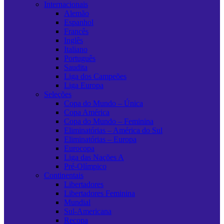
Internacionais
Alemão
Espanhol
Francês
Inglês
Italiano
Português
Saudita
Liga dos Campeões
Liga Europa
Seleções
Copa do Mundo – Única
Copa América
Copa do Mundo – Feminina
Eliminatórias – América do Sul
Eliminatórias – Europa
Eurocopa
Liga das Nações A
Pré-Olímpico
Continentais
Libertadores
Libertadores Feminina
Mundial
Sul-Americana
Recopa