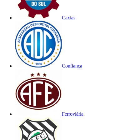
Caxias
Confiança
Ferroviária