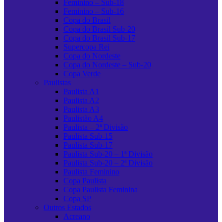
Feminino – Sub-18
Feminino – Sub-16
Copa do Brasil
Copa do Brasil Sub-20
Copa do Brasil Sub-17
Supercopa Rei
Copa do Nordeste
Copa do Nordeste – Sub-20
Copa Verde
Paulistas
Paulista A1
Paulista A2
Paulista A3
Paulistão A4
Paulista – 2ª Divisão
Paulista Sub-15
Paulista Sub-17
Paulista Sub-20 – 1ª Divisão
Paulista Sub-20 – 2ª Divisão
Paulista Feminino
Copa Paulista
Copa Paulista Feminina
Copa SP
Outros Estados
Acreano