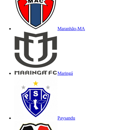
Maranhão-MA
Maringá
Paysandu