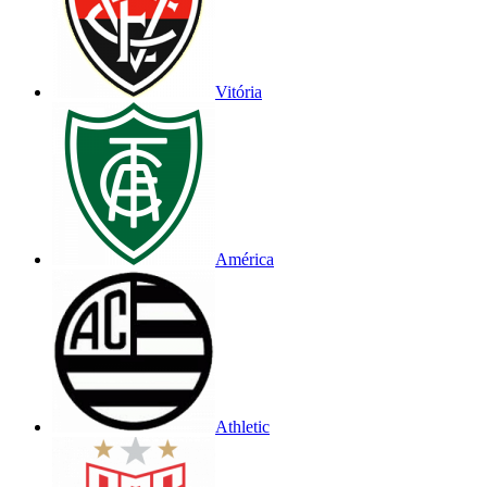
Vitória
América
Athletic