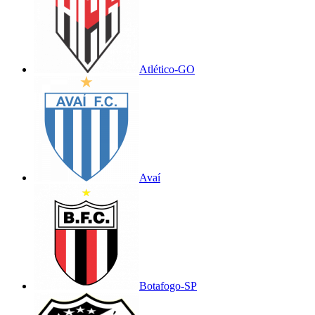
Atlético-GO
Avaí
Botafogo-SP