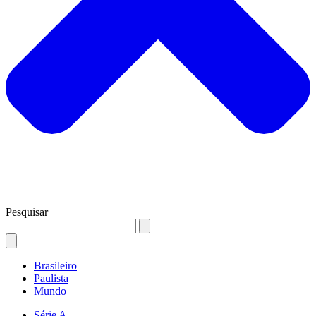
Pesquisar
Brasileiro
Paulista
Mundo
Série A