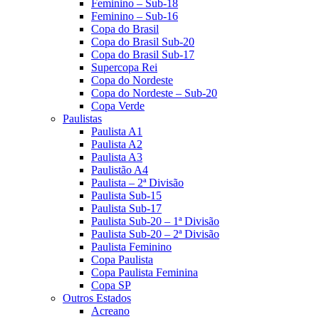
Feminino – Sub-18
Feminino – Sub-16
Copa do Brasil
Copa do Brasil Sub-20
Copa do Brasil Sub-17
Supercopa Rei
Copa do Nordeste
Copa do Nordeste – Sub-20
Copa Verde
Paulistas
Paulista A1
Paulista A2
Paulista A3
Paulistão A4
Paulista – 2ª Divisão
Paulista Sub-15
Paulista Sub-17
Paulista Sub-20 – 1ª Divisão
Paulista Sub-20 – 2ª Divisão
Paulista Feminino
Copa Paulista
Copa Paulista Feminina
Copa SP
Outros Estados
Acreano