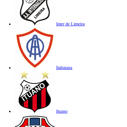
Inter de Limeira
Itabaiana
Ituano