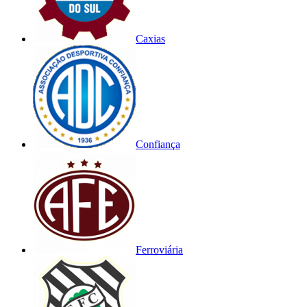
Caxias
Confiança
Ferroviária