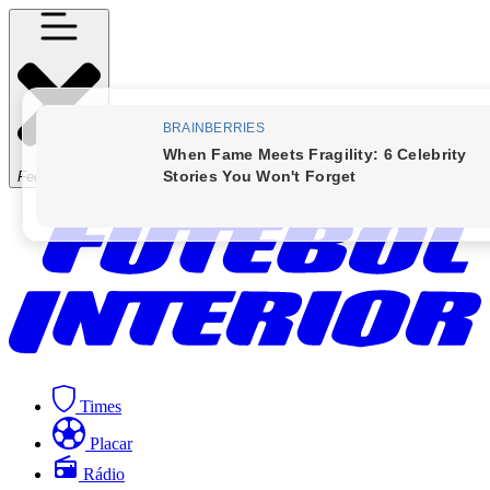
Fechar Menu
Times
Placar
Rádio