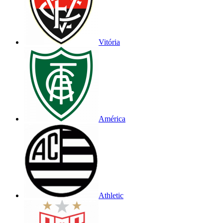
Vitória
América
Athletic