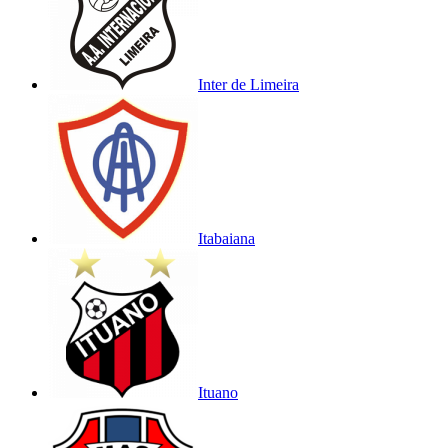
Inter de Limeira
Itabaiana
Ituano