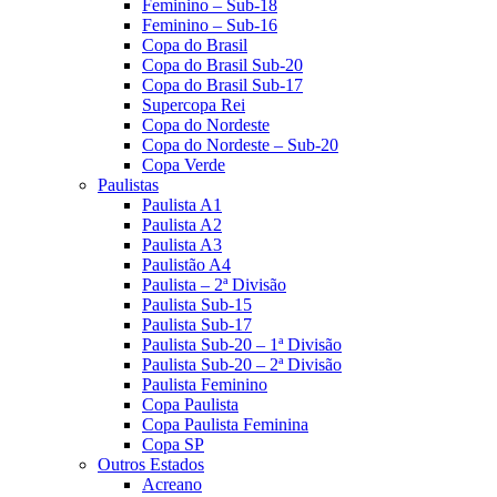
Feminino – Sub-18
Feminino – Sub-16
Copa do Brasil
Copa do Brasil Sub-20
Copa do Brasil Sub-17
Supercopa Rei
Copa do Nordeste
Copa do Nordeste – Sub-20
Copa Verde
Paulistas
Paulista A1
Paulista A2
Paulista A3
Paulistão A4
Paulista – 2ª Divisão
Paulista Sub-15
Paulista Sub-17
Paulista Sub-20 – 1ª Divisão
Paulista Sub-20 – 2ª Divisão
Paulista Feminino
Copa Paulista
Copa Paulista Feminina
Copa SP
Outros Estados
Acreano