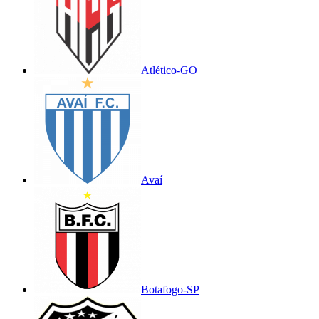
Atlético-GO
Avaí
Botafogo-SP