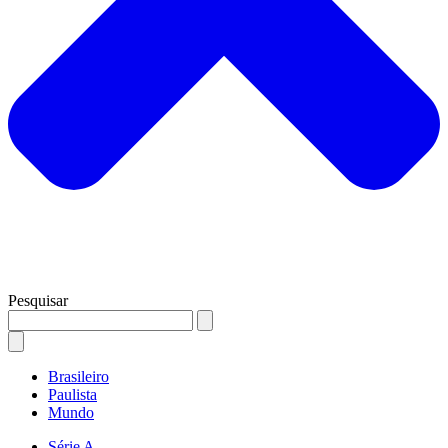
Pesquisar
Brasileiro
Paulista
Mundo
Série A