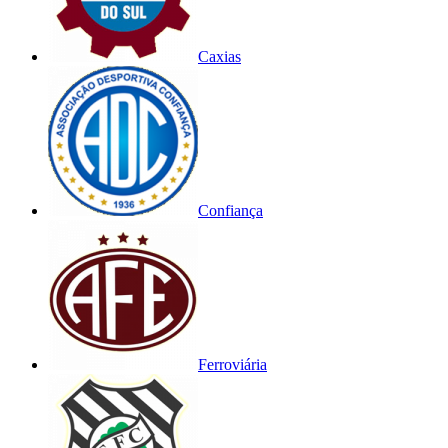
Caxias
Confiança
Ferroviária