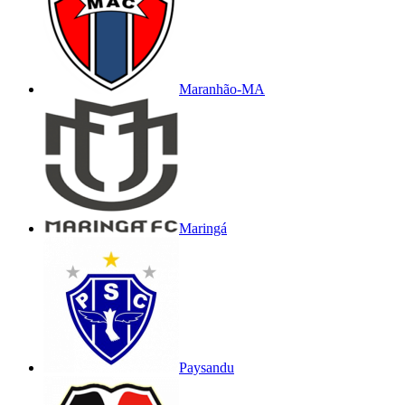
Maranhão-MA
Maringá
Paysandu