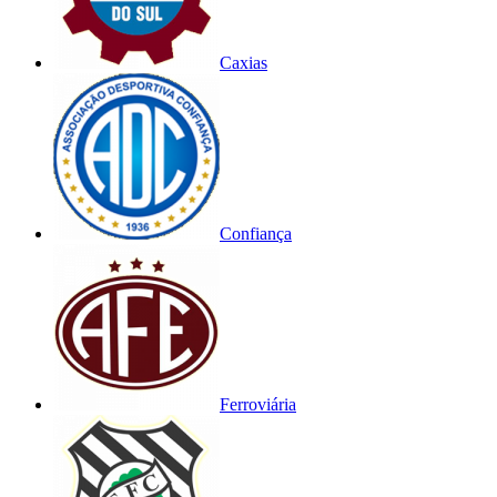
Caxias
Confiança
Ferroviária