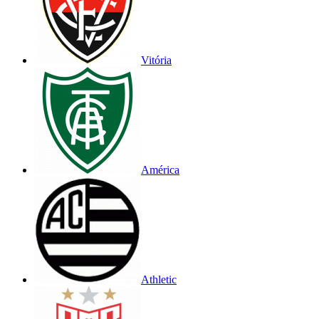
Vitória
América
Athletic