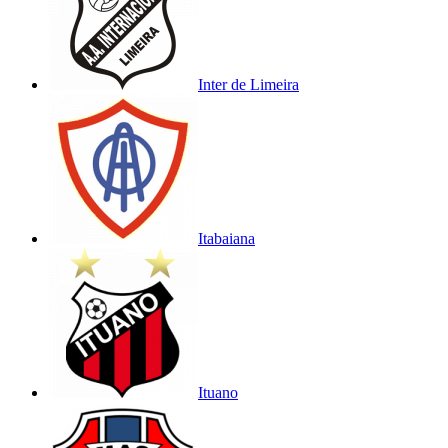
Inter de Limeira
Itabaiana
Ituano