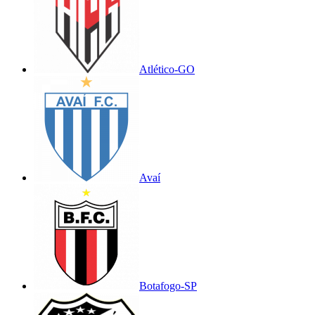
Atlético-GO
Avaí
Botafogo-SP