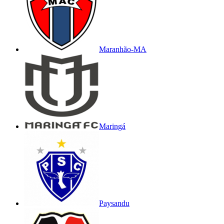
Maranhão-MA
Maringá
Paysandu