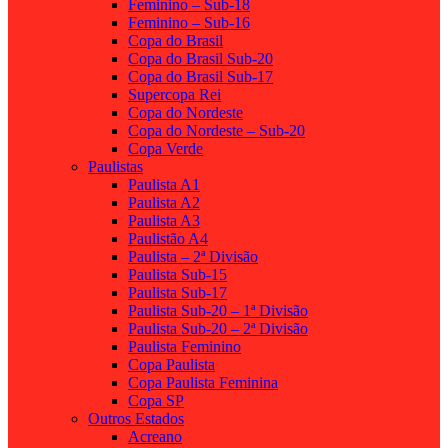
Feminino – Sub-18
Feminino – Sub-16
Copa do Brasil
Copa do Brasil Sub-20
Copa do Brasil Sub-17
Supercopa Rei
Copa do Nordeste
Copa do Nordeste – Sub-20
Copa Verde
Paulistas
Paulista A1
Paulista A2
Paulista A3
Paulistão A4
Paulista – 2ª Divisão
Paulista Sub-15
Paulista Sub-17
Paulista Sub-20 – 1ª Divisão
Paulista Sub-20 – 2ª Divisão
Paulista Feminino
Copa Paulista
Copa Paulista Feminina
Copa SP
Outros Estados
Acreano