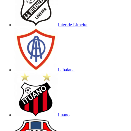
Inter de Limeira
Itabaiana
Ituano