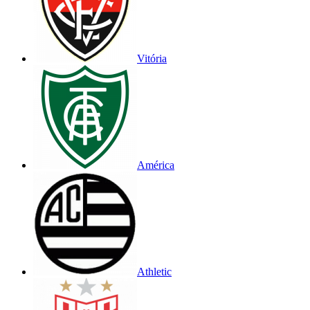
Vitória
América
Athletic