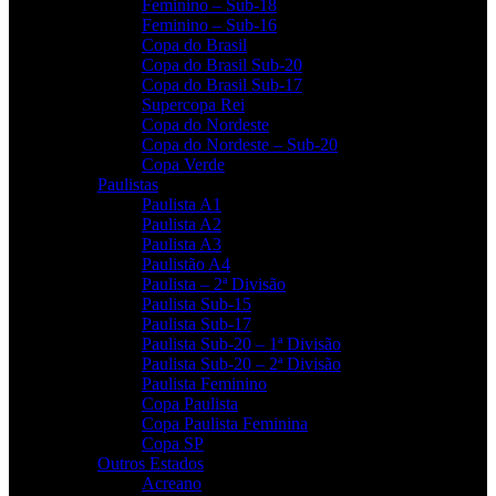
Feminino – Sub-18
Feminino – Sub-16
Copa do Brasil
Copa do Brasil Sub-20
Copa do Brasil Sub-17
Supercopa Rei
Copa do Nordeste
Copa do Nordeste – Sub-20
Copa Verde
Paulistas
Paulista A1
Paulista A2
Paulista A3
Paulistão A4
Paulista – 2ª Divisão
Paulista Sub-15
Paulista Sub-17
Paulista Sub-20 – 1ª Divisão
Paulista Sub-20 – 2ª Divisão
Paulista Feminino
Copa Paulista
Copa Paulista Feminina
Copa SP
Outros Estados
Acreano