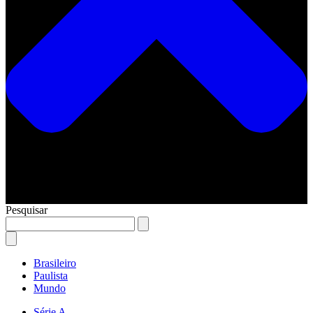
Pesquisar
Brasileiro
Paulista
Mundo
Série A