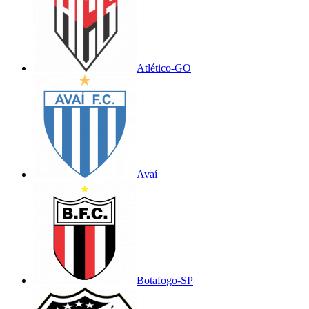
Atlético-GO
Avaí
Botafogo-SP