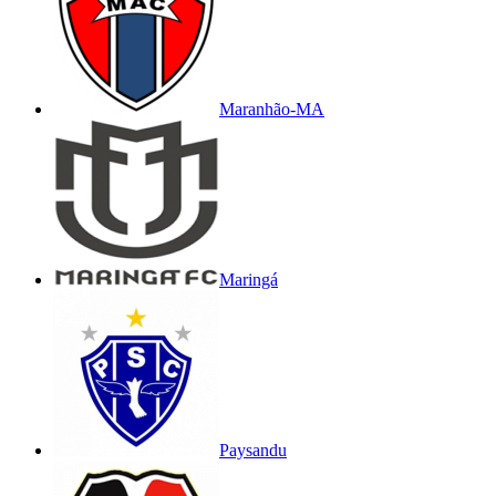
Maranhão-MA
Maringá
Paysandu