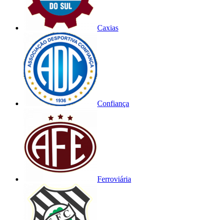
Caxias
Confiança
Ferroviária