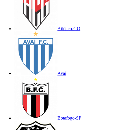
Atlético-GO
Avaí
Botafogo-SP