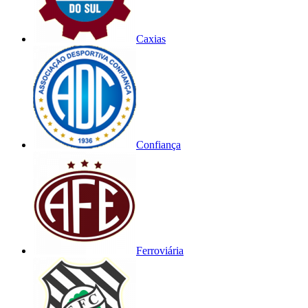
Caxias
Confiança
Ferroviária