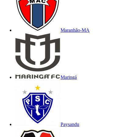
Maranhão-MA
Maringá
Paysandu