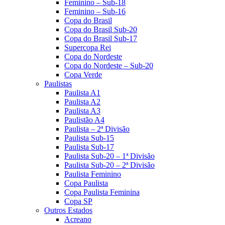
Feminino – Sub-18
Feminino – Sub-16
Copa do Brasil
Copa do Brasil Sub-20
Copa do Brasil Sub-17
Supercopa Rei
Copa do Nordeste
Copa do Nordeste – Sub-20
Copa Verde
Paulistas
Paulista A1
Paulista A2
Paulista A3
Paulistão A4
Paulista – 2ª Divisão
Paulista Sub-15
Paulista Sub-17
Paulista Sub-20 – 1ª Divisão
Paulista Sub-20 – 2ª Divisão
Paulista Feminino
Copa Paulista
Copa Paulista Feminina
Copa SP
Outros Estados
Acreano