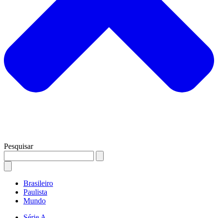
Pesquisar
Brasileiro
Paulista
Mundo
Série A