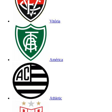
Vitória
América
Athletic