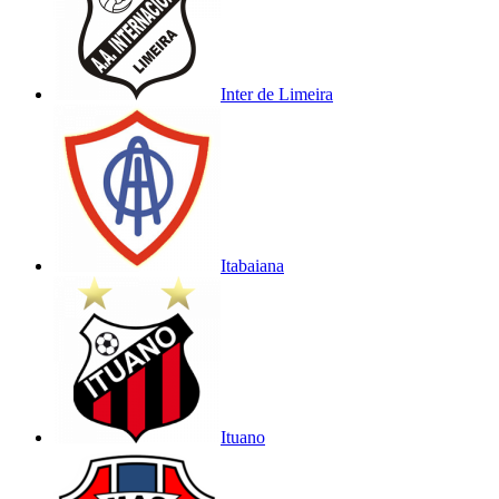
Inter de Limeira
Itabaiana
Ituano