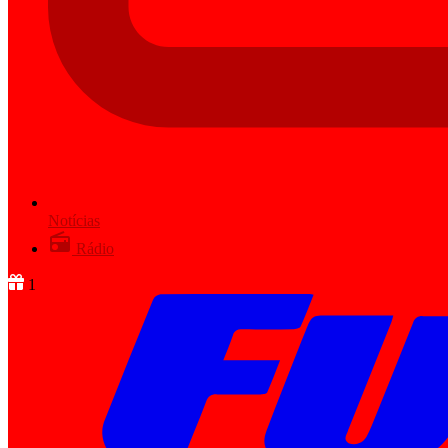
Notícias
Rádio
1