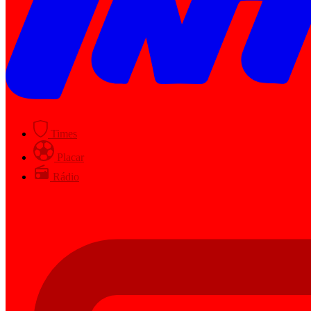
Times
Placar
Rádio