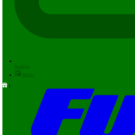
Notícias
Rádio
1