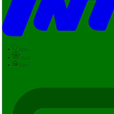
Times
Placar
Rádio