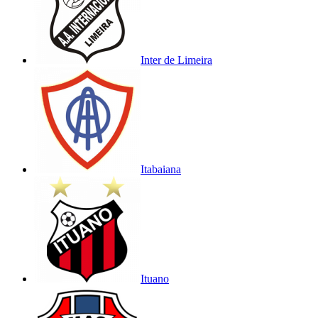
Inter de Limeira
Itabaiana
Ituano