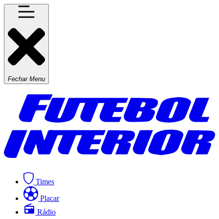
Fechar Menu
Times
Placar
Rádio