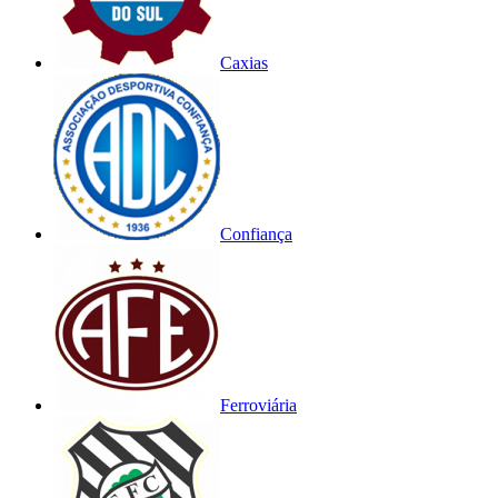
Caxias
Confiança
Ferroviária