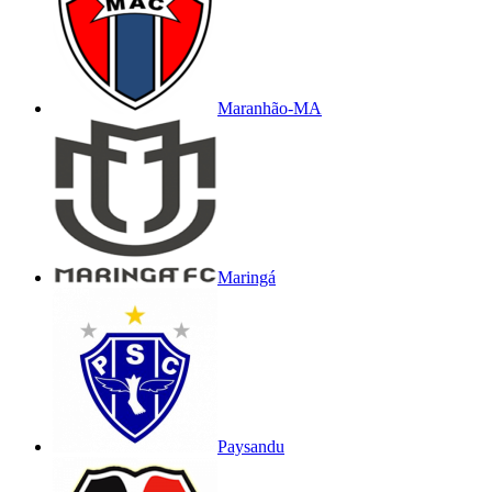
Maranhão-MA
Maringá
Paysandu