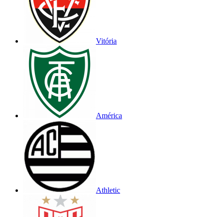
Vitória
América
Athletic