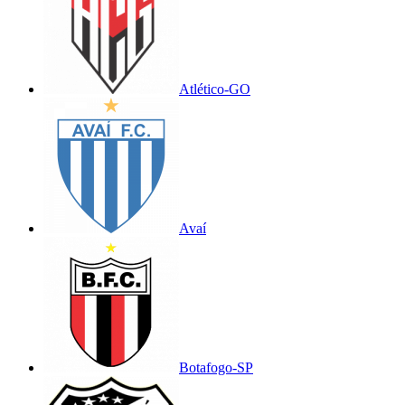
Atlético-GO
Avaí
Botafogo-SP