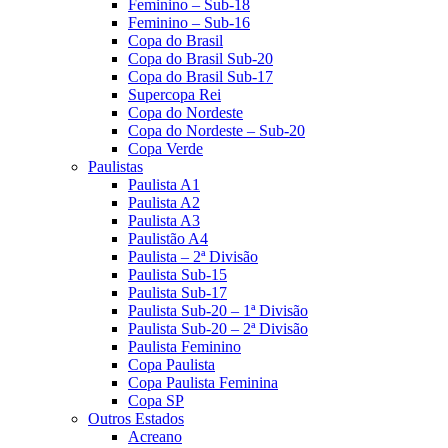
Feminino – Sub-18
Feminino – Sub-16
Copa do Brasil
Copa do Brasil Sub-20
Copa do Brasil Sub-17
Supercopa Rei
Copa do Nordeste
Copa do Nordeste – Sub-20
Copa Verde
Paulistas
Paulista A1
Paulista A2
Paulista A3
Paulistão A4
Paulista – 2ª Divisão
Paulista Sub-15
Paulista Sub-17
Paulista Sub-20 – 1ª Divisão
Paulista Sub-20 – 2ª Divisão
Paulista Feminino
Copa Paulista
Copa Paulista Feminina
Copa SP
Outros Estados
Acreano