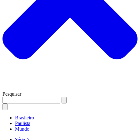
Pesquisar
Brasileiro
Paulista
Mundo
Série A