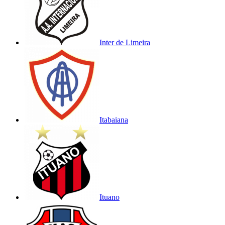
Inter de Limeira
Itabaiana
Ituano