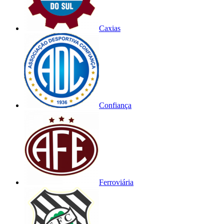
Caxias
Confiança
Ferroviária