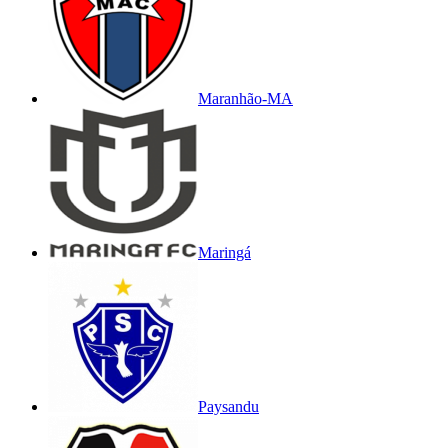
Maranhão-MA
Maringá
Paysandu