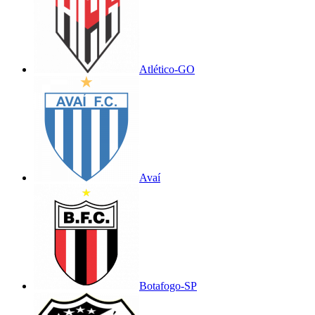
Atlético-GO
Avaí
Botafogo-SP