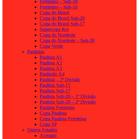
Feminino – Sub-18
Feminino – Sub-16
Copa do Brasil
Copa do Brasil Sub-20
Copa do Brasil Sub-17
Supercopa Rei
Copa do Nordeste
Copa do Nordeste – Sub-20
Copa Verde
Paulistas
Paulista A1
Paulista A2
Paulista A3
Paulistão A4
Paulista – 2ª Divisão
Paulista Sub-15
Paulista Sub-17
Paulista Sub-20 – 1ª Divisão
Paulista Sub-20 – 2ª Divisão
Paulista Feminino
Copa Paulista
Copa Paulista Feminina
Copa SP
Outros Estados
Acreano