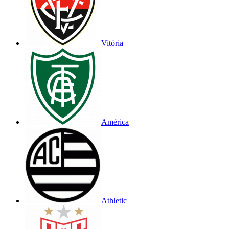
Vitória
América
Athletic