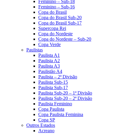
Feminino – Sub-18
Feminino – Sub-16
Copa do Brasil
Copa do Brasil Sub-20
Copa do Brasil Sub-17
Supercopa Rei
Copa do Nordeste
Copa do Nordeste – Sub-20
Copa Verde
Paulistas
Paulista A1
Paulista A2
Paulista A3
Paulistão A4
Paulista – 2ª Divisão
Paulista Sub-15
Paulista Sub-17
Paulista Sub-20 – 1ª Divisão
Paulista Sub-20 – 2ª Divisão
Paulista Feminino
Copa Paulista
Copa Paulista Feminina
Copa SP
Outros Estados
Acreano