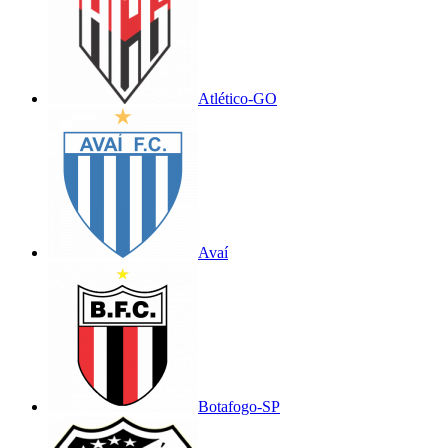
Atlético-GO
Avaí
Botafogo-SP