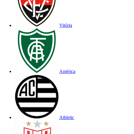
Vitória
América
Athletic