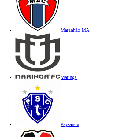
Maranhão-MA
Maringá
Paysandu