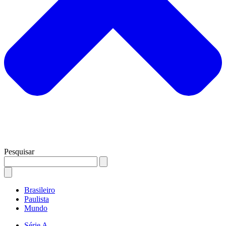
Pesquisar
Brasileiro
Paulista
Mundo
Série A