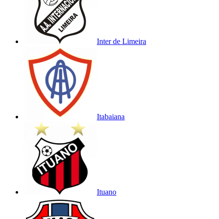
Inter de Limeira
Itabaiana
Ituano