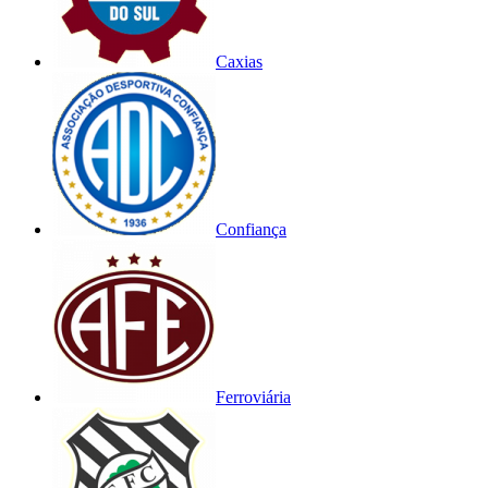
Caxias
Confiança
Ferroviária