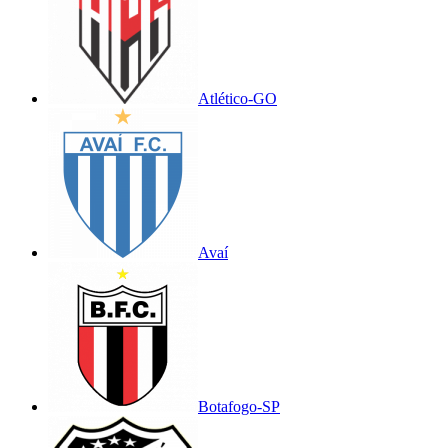
Atlético-GO
Avaí
Botafogo-SP