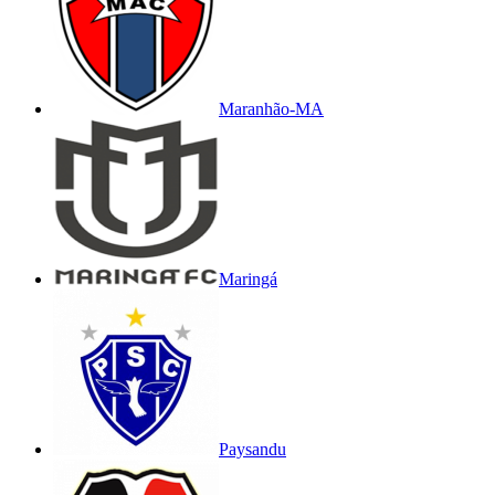
Maranhão-MA
Maringá
Paysandu