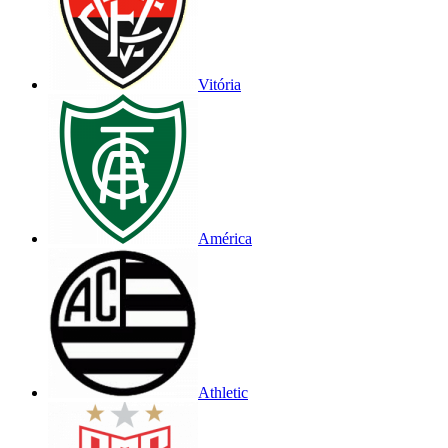
Vitória
América
Athletic