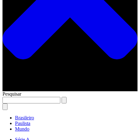
Pesquisar
Brasileiro
Paulista
Mundo
Série A