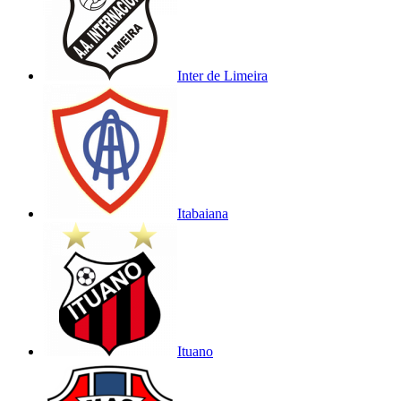
Inter de Limeira
Itabaiana
Ituano