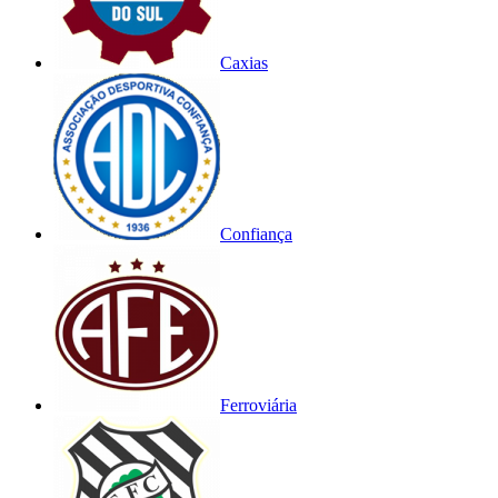
Caxias
Confiança
Ferroviária