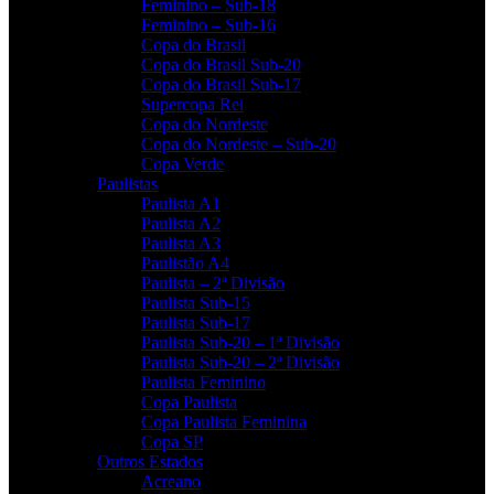
Feminino – Sub-18
Feminino – Sub-16
Copa do Brasil
Copa do Brasil Sub-20
Copa do Brasil Sub-17
Supercopa Rei
Copa do Nordeste
Copa do Nordeste – Sub-20
Copa Verde
Paulistas
Paulista A1
Paulista A2
Paulista A3
Paulistão A4
Paulista – 2ª Divisão
Paulista Sub-15
Paulista Sub-17
Paulista Sub-20 – 1ª Divisão
Paulista Sub-20 – 2ª Divisão
Paulista Feminino
Copa Paulista
Copa Paulista Feminina
Copa SP
Outros Estados
Acreano