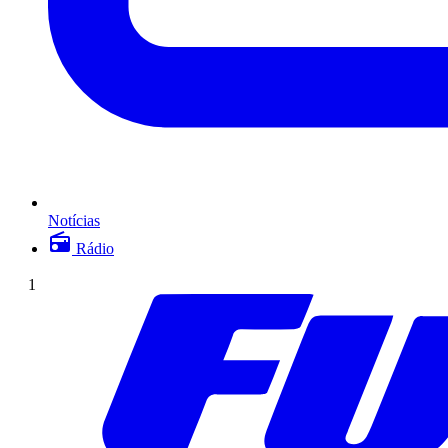
Notícias
Rádio
1