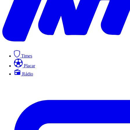
Times
Placar
Rádio