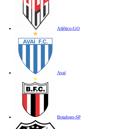
Atlético-GO
Avaí
Botafogo-SP