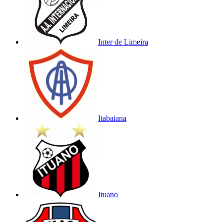
Inter de Limeira
Itabaiana
Ituano