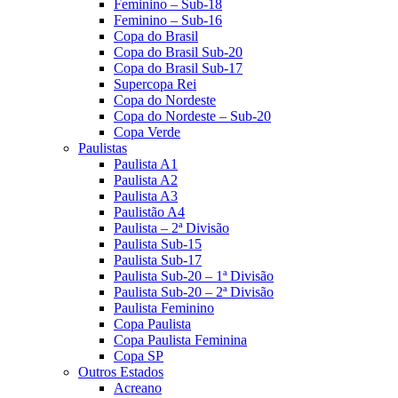
Feminino – Sub-18
Feminino – Sub-16
Copa do Brasil
Copa do Brasil Sub-20
Copa do Brasil Sub-17
Supercopa Rei
Copa do Nordeste
Copa do Nordeste – Sub-20
Copa Verde
Paulistas
Paulista A1
Paulista A2
Paulista A3
Paulistão A4
Paulista – 2ª Divisão
Paulista Sub-15
Paulista Sub-17
Paulista Sub-20 – 1ª Divisão
Paulista Sub-20 – 2ª Divisão
Paulista Feminino
Copa Paulista
Copa Paulista Feminina
Copa SP
Outros Estados
Acreano