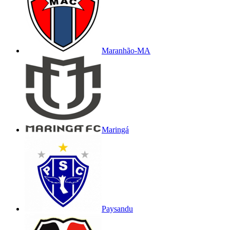
Maranhão-MA
Maringá
Paysandu