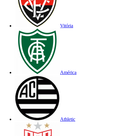
Vitória
América
Athletic