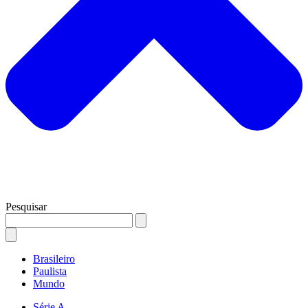
Pesquisar
Brasileiro
Paulista
Mundo
Série A