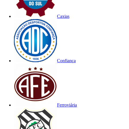
Caxias
Confiança
Ferroviária