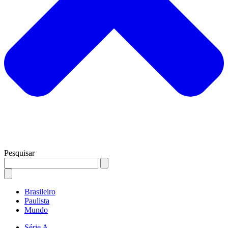
Pesquisar
Brasileiro
Paulista
Mundo
Série A