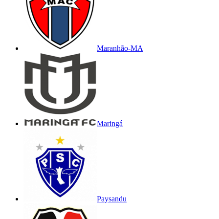
Maranhão-MA
Maringá
Paysandu