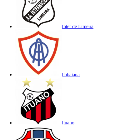
Inter de Limeira
Itabaiana
Ituano