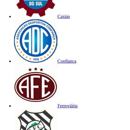
Caxias
Confiança
Ferroviária