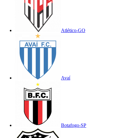
Atlético-GO
Avaí
Botafogo-SP