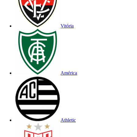
Vitória
América
Athletic