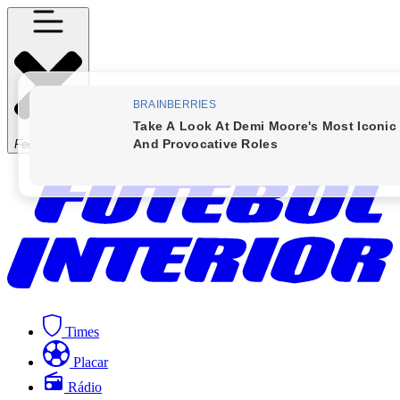
Fechar Menu
Times
Placar
Rádio