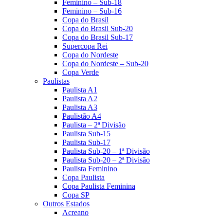
Feminino – Sub-18
Feminino – Sub-16
Copa do Brasil
Copa do Brasil Sub-20
Copa do Brasil Sub-17
Supercopa Rei
Copa do Nordeste
Copa do Nordeste – Sub-20
Copa Verde
Paulistas
Paulista A1
Paulista A2
Paulista A3
Paulistão A4
Paulista – 2ª Divisão
Paulista Sub-15
Paulista Sub-17
Paulista Sub-20 – 1ª Divisão
Paulista Sub-20 – 2ª Divisão
Paulista Feminino
Copa Paulista
Copa Paulista Feminina
Copa SP
Outros Estados
Acreano