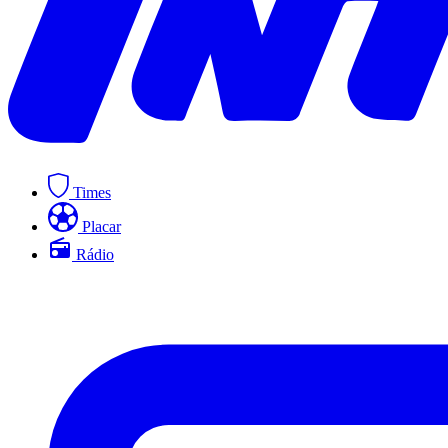
Times
Placar
Rádio