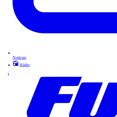
Notícias
Rádio
1