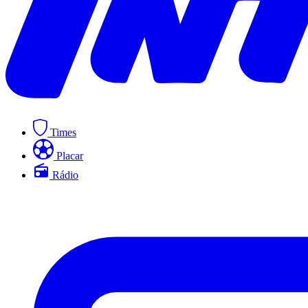
Times
Placar
Rádio