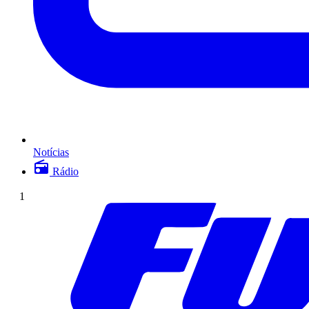
Notícias
Rádio
1