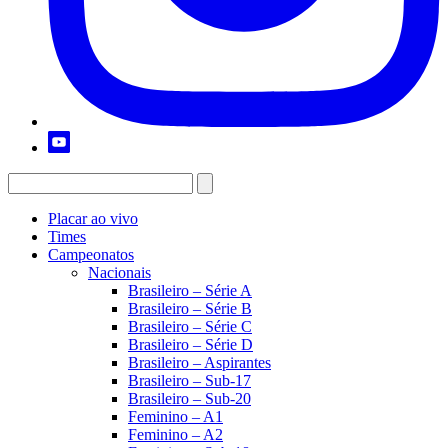
Placar ao vivo
Times
Campeonatos
Nacionais
Brasileiro – Série A
Brasileiro – Série B
Brasileiro – Série C
Brasileiro – Série D
Brasileiro – Aspirantes
Brasileiro – Sub-17
Brasileiro – Sub-20
Feminino – A1
Feminino – A2