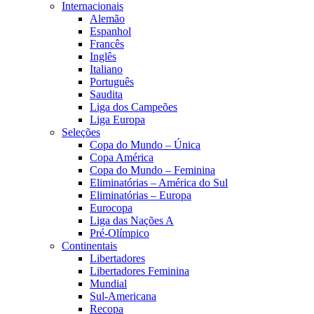
Internacionais
Alemão
Espanhol
Francês
Inglês
Italiano
Português
Saudita
Liga dos Campeões
Liga Europa
Seleções
Copa do Mundo – Única
Copa América
Copa do Mundo – Feminina
Eliminatórias – América do Sul
Eliminatórias – Europa
Eurocopa
Liga das Nações A
Pré-Olímpico
Continentais
Libertadores
Libertadores Feminina
Mundial
Sul-Americana
Recopa