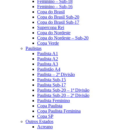
Feminino – Sub-18
Feminino – Sub-16
Copa do Brasil
Copa do Brasil Sub-20
Copa do Brasil Sub-17
Supercopa Rei
Copa do Nordeste
Copa do Nordeste – Sub-20
Copa Verde
Paulistas
Paulista A1
Paulista A2
Paulista A3
Paulistão A4
Paulista – 2ª Divisão
Paulista Sub-15
Paulista Sub-17
Paulista Sub-20 – 1ª Divisão
Paulista Sub-20 – 2ª Divisão
Paulista Feminino
Copa Paulista
Copa Paulista Feminina
Copa SP
Outros Estados
Acreano