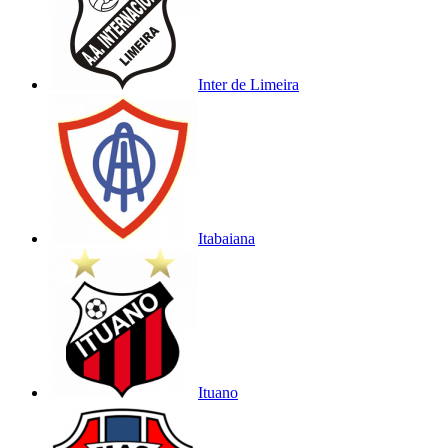
Inter de Limeira
Itabaiana
Ituano