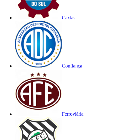
Caxias
Confiança
Ferroviária