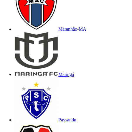
Maranhão-MA
Maringá
Paysandu