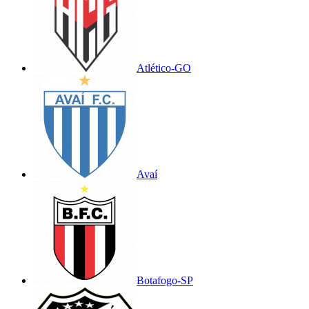
Atlético-GO
Avaí
Botafogo-SP