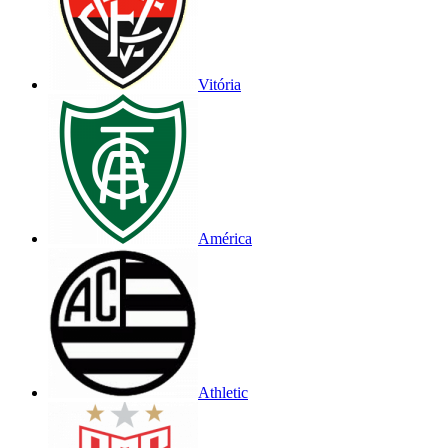
Vitória
América
Athletic