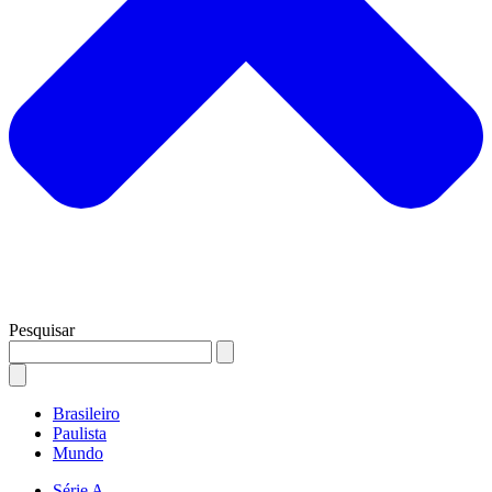
Pesquisar
Brasileiro
Paulista
Mundo
Série A