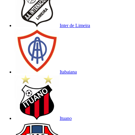
Inter de Limeira
Itabaiana
Ituano