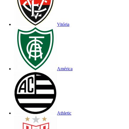
Vitória
América
Athletic