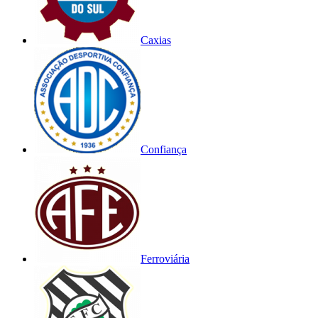
Caxias
Confiança
Ferroviária