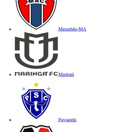
Maranhão-MA
Maringá
Paysandu