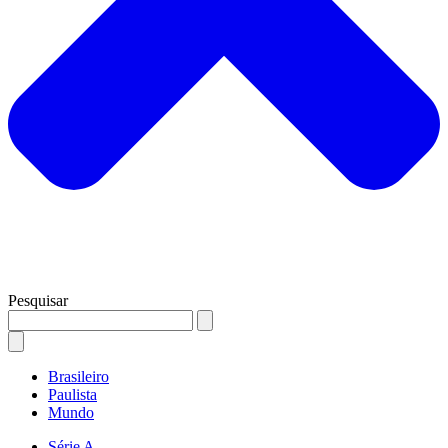
Pesquisar
Brasileiro
Paulista
Mundo
Série A