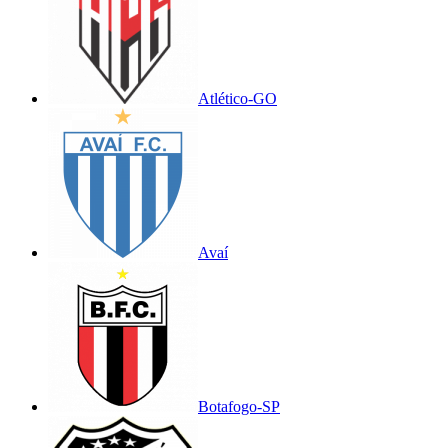
Atlético-GO
Avaí
Botafogo-SP