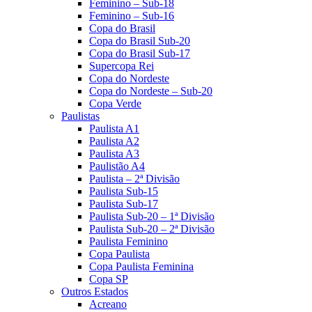
Feminino – Sub-18
Feminino – Sub-16
Copa do Brasil
Copa do Brasil Sub-20
Copa do Brasil Sub-17
Supercopa Rei
Copa do Nordeste
Copa do Nordeste – Sub-20
Copa Verde
Paulistas
Paulista A1
Paulista A2
Paulista A3
Paulistão A4
Paulista – 2ª Divisão
Paulista Sub-15
Paulista Sub-17
Paulista Sub-20 – 1ª Divisão
Paulista Sub-20 – 2ª Divisão
Paulista Feminino
Copa Paulista
Copa Paulista Feminina
Copa SP
Outros Estados
Acreano