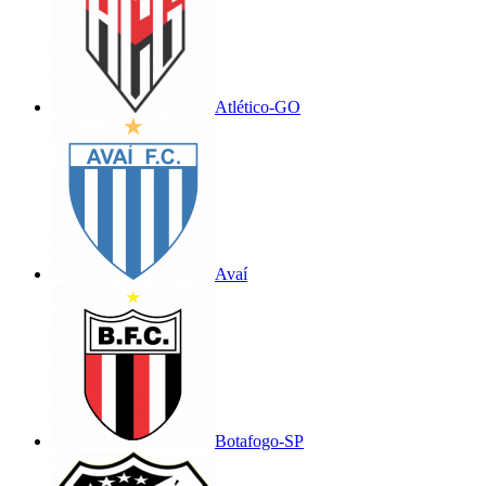
Atlético-GO
Avaí
Botafogo-SP