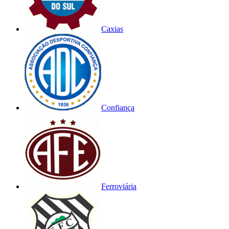
Caxias
Confiança
Ferroviária