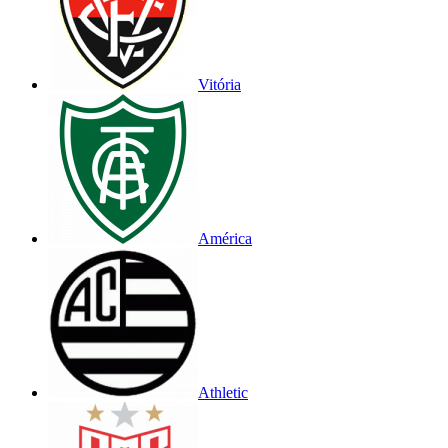
Vitória
América
Athletic