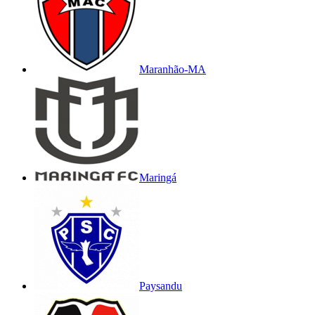
Maranhão-MA
Maringá
Paysandu