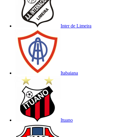
Inter de Limeira
Itabaiana
Ituano