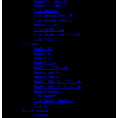
Feminino – Sub-18
Feminino – Sub-16
Copa do Brasil
Copa do Brasil Sub-20
Copa do Brasil Sub-17
Supercopa Rei
Copa do Nordeste
Copa do Nordeste – Sub-20
Copa Verde
Paulistas
Paulista A1
Paulista A2
Paulista A3
Paulistão A4
Paulista – 2ª Divisão
Paulista Sub-15
Paulista Sub-17
Paulista Sub-20 – 1ª Divisão
Paulista Sub-20 – 2ª Divisão
Paulista Feminino
Copa Paulista
Copa Paulista Feminina
Copa SP
Outros Estados
Acreano