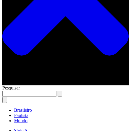
Pesquisar
Brasileiro
Paulista
Mundo
Série A