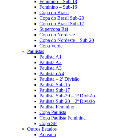
Feminino – Sub-18
Feminino – Sub-16
Copa do Brasil
Copa do Brasil Sub-20
Copa do Brasil Sub-17
Supercopa Rei
Copa do Nordeste
Copa do Nordeste – Sub-20
Copa Verde
Paulistas
Paulista A1
Paulista A2
Paulista A3
Paulistão A4
Paulista – 2ª Divisão
Paulista Sub-15
Paulista Sub-17
Paulista Sub-20 – 1ª Divisão
Paulista Sub-20 – 2ª Divisão
Paulista Feminino
Copa Paulista
Copa Paulista Feminina
Copa SP
Outros Estados
Acreano