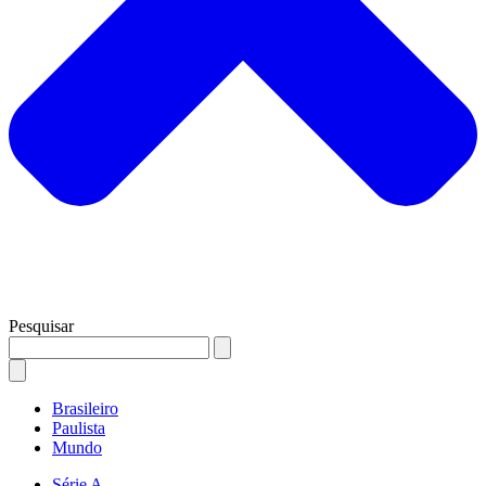
Pesquisar
Brasileiro
Paulista
Mundo
Série A