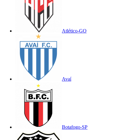
Atlético-GO
Avaí
Botafogo-SP