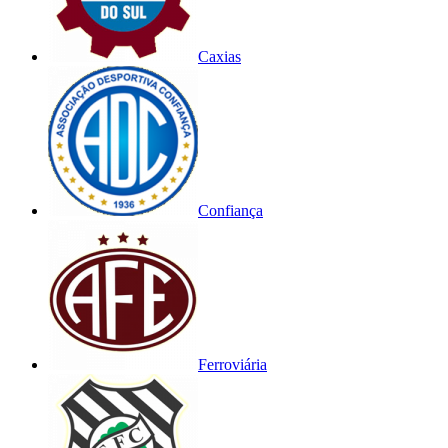
Caxias
Confiança
Ferroviária