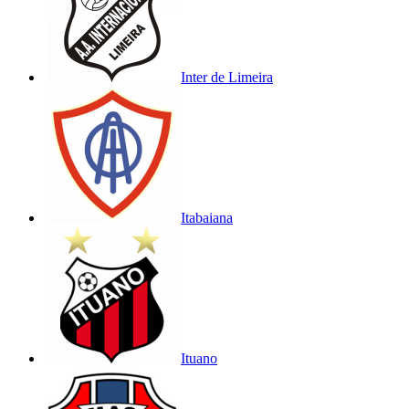
Inter de Limeira
Itabaiana
Ituano