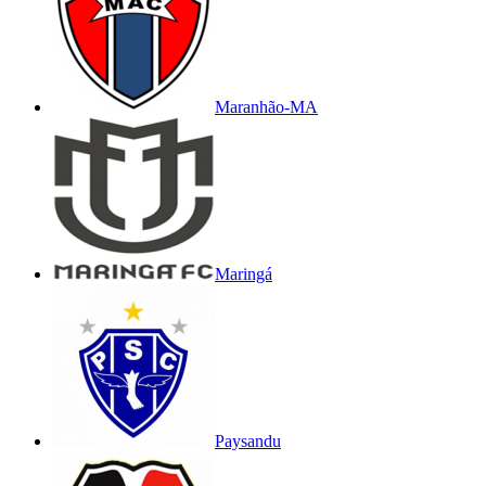
Maranhão-MA
Maringá
Paysandu