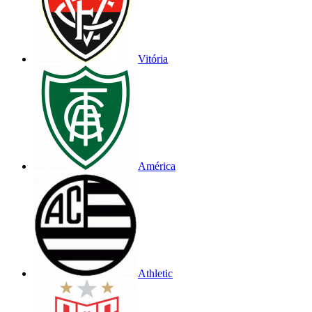
Vitória
América
Athletic