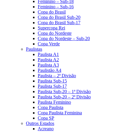
Feminino – Sub-18
Feminino – Sub-16
Copa do Brasil
Copa do Brasil Sub-20
Copa do Brasil Sub-17
Supercopa Rei
Copa do Nordeste
Copa do Nordeste – Sub-20
Copa Verde
Paulistas
Paulista A1
Paulista A2
Paulista A3
Paulistão A4
Paulista – 2ª Divisão
Paulista Sub-15
Paulista Sub-17
Paulista Sub-20 – 1ª Divisão
Paulista Sub-20 – 2ª Divisão
Paulista Feminino
Copa Paulista
Copa Paulista Feminina
Copa SP
Outros Estados
Acreano