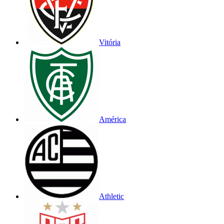
Vitória
América
Athletic