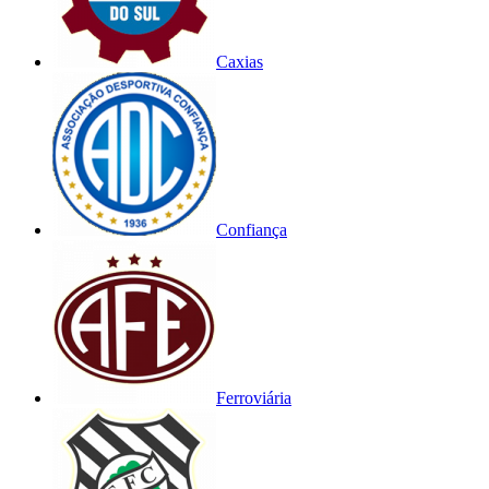
Caxias
Confiança
Ferroviária