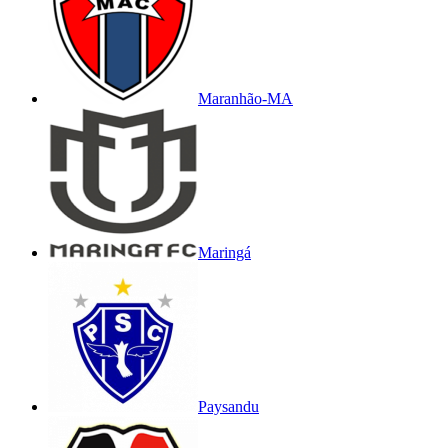
Maranhão-MA
Maringá
Paysandu