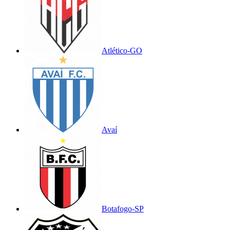
Atlético-GO
Avaí
Botafogo-SP