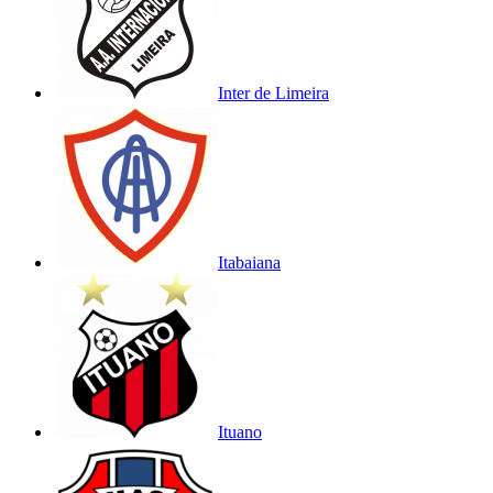
Inter de Limeira
Itabaiana
Ituano