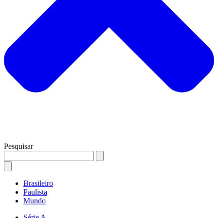
Pesquisar
Brasileiro
Paulista
Mundo
Série A