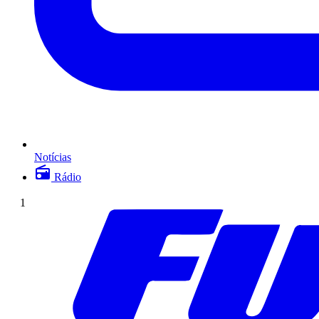
Notícias
Rádio
1