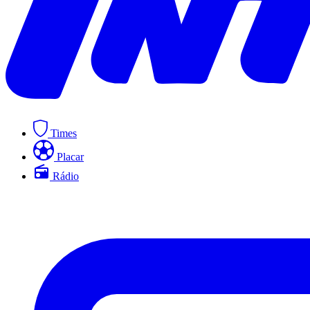
Times
Placar
Rádio