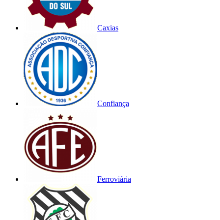
Caxias
Confiança
Ferroviária