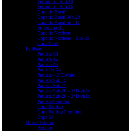
Feminino – Sub-18
Feminino – Sub-16
Copa do Brasil
Copa do Brasil Sub-20
Copa do Brasil Sub-17
Supercopa Rei
Copa do Nordeste
Copa do Nordeste – Sub-20
Copa Verde
Paulistas
Paulista A1
Paulista A2
Paulista A3
Paulistão A4
Paulista – 2ª Divisão
Paulista Sub-15
Paulista Sub-17
Paulista Sub-20 – 1ª Divisão
Paulista Sub-20 – 2ª Divisão
Paulista Feminino
Copa Paulista
Copa Paulista Feminina
Copa SP
Outros Estados
Acreano