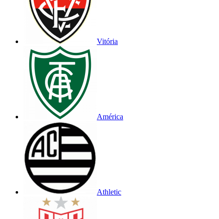
Vitória
América
Athletic