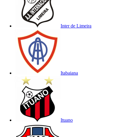
Inter de Limeira
Itabaiana
Ituano