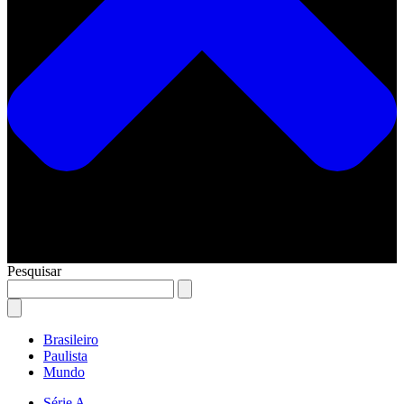
Pesquisar
Brasileiro
Paulista
Mundo
Série A