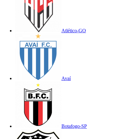
Atlético-GO
Avaí
Botafogo-SP