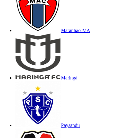
Maranhão-MA
Maringá
Paysandu